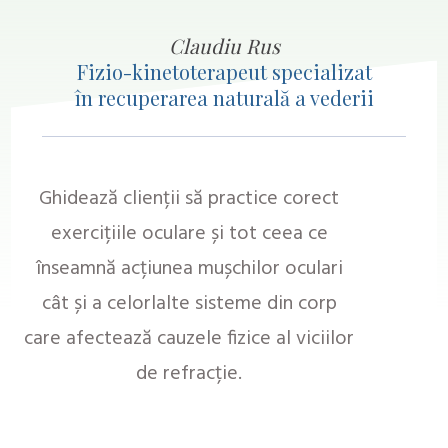
Claudiu Rus
Fizio-kinetoterapeut specializat
în
recuperarea naturală a vederii
Ghidează clienții să practice corect
exercițiile oculare
și tot ceea ce
înseamnă acțiunea mușchilor oculari
cât și a celorlalte sisteme din corp
care afectează
cauzele
fizice al viciilor
de refracție
.