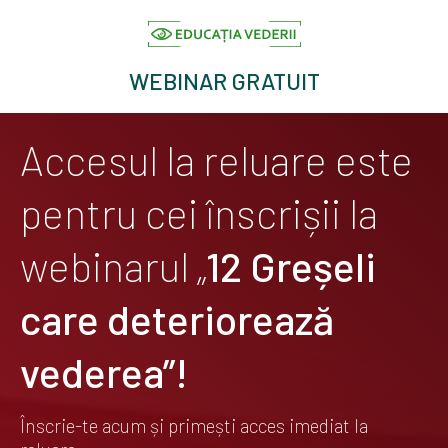
WEBINAR GRATUIT
Accesul la reluare este
pentru cei înscrișii la
webinarul „
12 Greșeli
care deteriorează
vederea”!
Înscrie-te acum și primești acces imediat la