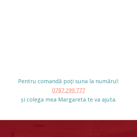
Pentru comandă poți suna la numărul:
0787 .299. 777
și colega mea Margareta te va ajuta.