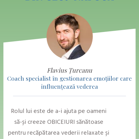
Flavius Țurcanu
Coach specialist în
gestionarea emoțiilor
care
influențează vederea
Rolul lui este de a-i ajuta pe oameni
să-și creeze OBICEIURI sănătoase
pentru recăpătarea vederii relaxate și