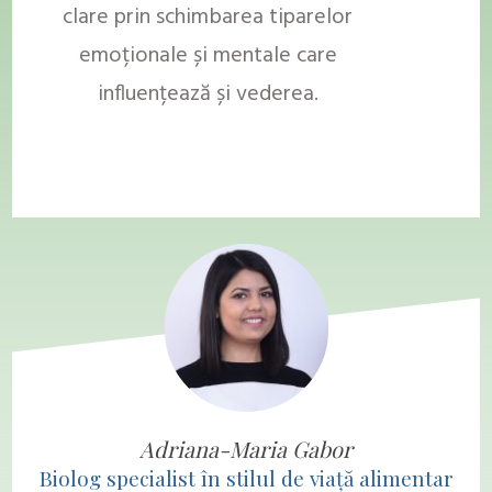
clare prin schimbarea tiparelor
emoționale și mentale care
influențează și vederea.
Adriana-Maria Gabor
Biolog specialist în
stilul de viață alimentar