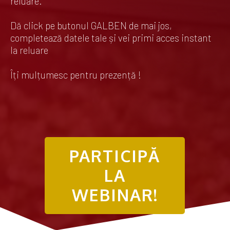
reluare.
Dă click pe butonul GALBEN de mai jos,
completează datele tale și vei primi acces instant
la reluare
Îți mulțumesc pentru prezență !
PARTICIPĂ
LA
WEBINAR!