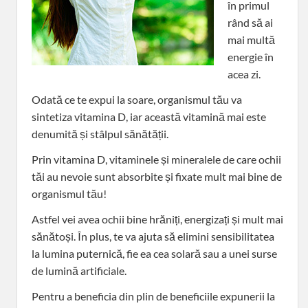
în primul
rând să ai
mai multă
energie în
acea zi.
Odată ce te expui la soare, organismul tău va
sintetiza vitamina D, iar această vitamină mai este
denumită și stâlpul sănătății.
Prin vitamina D, vitaminele și mineralele de care ochii
tăi au nevoie sunt absorbite și fixate mult mai bine de
organismul tău!
Astfel vei avea ochii bine hrăniți, energizați și mult mai
sănătoși. În plus, te va ajuta să elimini sensibilitatea
la lumina puternică, fie ea cea solară sau a unei surse
de lumină artificiale.
Pentru a beneficia din plin de beneficiile expunerii la