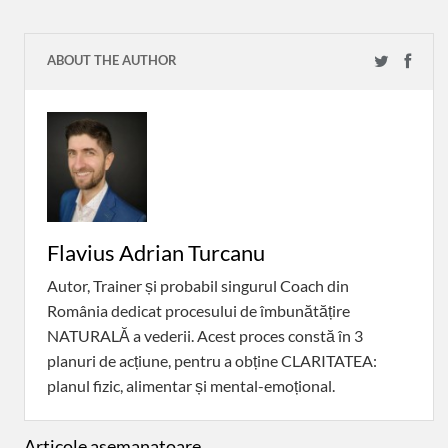
ABOUT THE AUTHOR
Flavius Adrian Turcanu
Autor, Trainer și probabil singurul Coach din
România dedicat procesului de îmbunătățire
NATURALĂ a vederii. Acest proces constă în 3
planuri de acțiune, pentru a obține CLARITATEA:
planul fizic, alimentar și mental-emoțional.
Articole asemanatoare