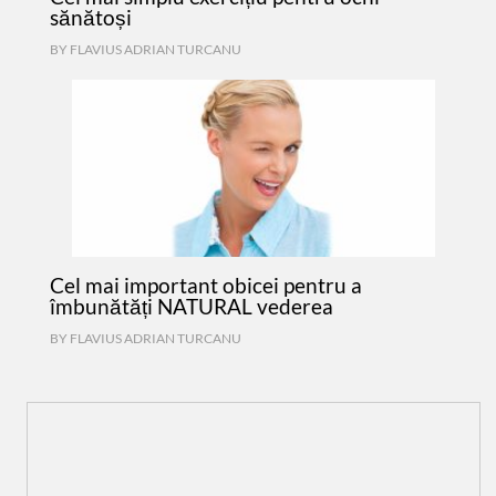
sănătoși
BY
FLAVIUS ADRIAN TURCANU
Cel mai important obicei pentru a
îmbunătăți NATURAL vederea
BY
FLAVIUS ADRIAN TURCANU