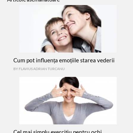
Cum pot influența emoțiile starea vederii
BY
FLAVIUS ADRIAN TURCANU
Cel mai simplu exercițiu pentru ochi