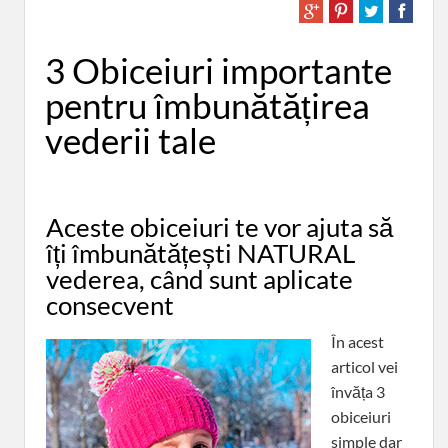
3 Obiceiuri importante
pentru îmbunătățirea
vederii tale
Aceste obiceiuri te vor ajuta să
îți îmbunătățești NATURAL
vederea, când sunt aplicate
consecvent
În acest
articol vei
învăța 3
obiceiuri
simple dar