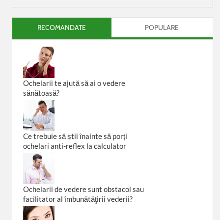
RECOMANDATE
POPULARE
Ochelarii te ajută să ai o vedere
sănătoasă?
Ce trebuie să știi înainte să porți
ochelari anti-reflex la calculator
Ochelarii de vedere sunt obstacol sau
facilitator al îmbunătăţirii vederii?