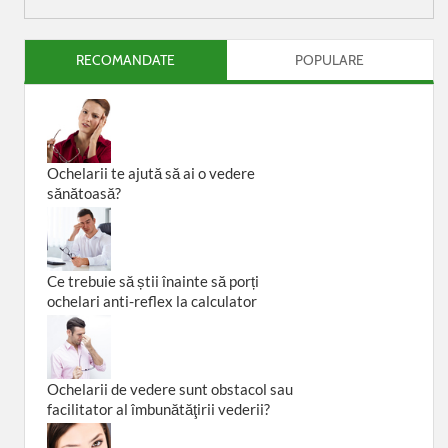
RECOMANDATE
POPULARE
Ochelarii te ajută să ai o vedere
sănătoasă?
Ce trebuie să știi înainte să porți
ochelari anti-reflex la calculator
Ochelarii de vedere sunt obstacol sau
facilitator al îmbunătăţirii vederii?