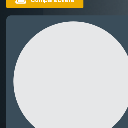
Cumpără bilete