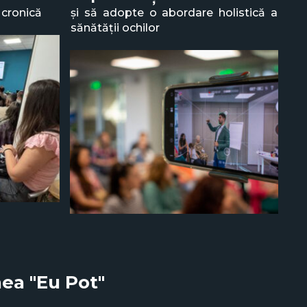
 cronică
și să adopte o abordare holistică a
sănătății ochilor
nea "Eu Pot"