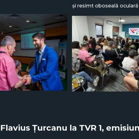
și resimt oboseală oculară
i Flavius Țurcanu la TVR 1, emisiu