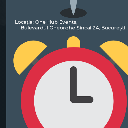
Locația: One Hub Events,
Bulevardul Gheorghe Șincai 24, București