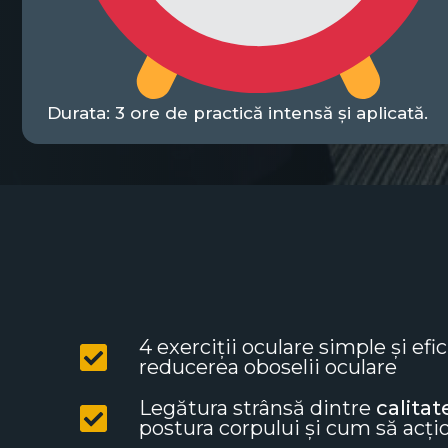
Durata: 3 ore de practică intensă și aplicată.
4 exerciții oculare simple și ef
reducerea oboselii oculare
Legătura strânsă dintre
calitat
postura corpului și cum să acți