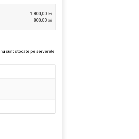
lei
1.800,00
lei
800,00
it nu sunt stocate pe serverele