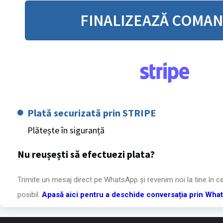
FINALIZEAZĂ COMA
Plată securizată prin STRIPE
Plătește în siguranță
Nu reușești să efectuezi plata?
Trimite un mesaj direct pe WhatsApp și revenim noi la tine în c
posibil.
Apasă aici pentru a deschide conversația prin Wha