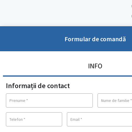
Formular de comandă
INFO
Informații de contact
Prenume
*
Nume de familie
Telefon
*
Email
*