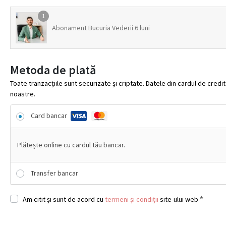
1
Abonament Bucuria Vederii 6 luni
Metoda de plată
Toate tranzacțiile sunt securizate și criptate. Datele din cardul de cred
noastre.
Card bancar
Plătește online cu cardul tău bancar.
Transfer bancar
*
Am citit și sunt de acord cu
termeni și condiții
site-ului web