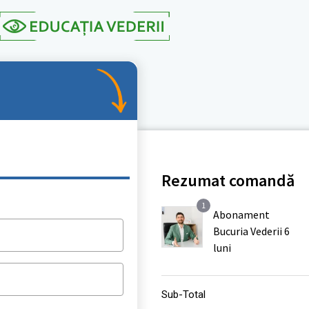
Rezumat comandă
1
Abonament
Bucuria Vederii 6
*
luni
Sub-Total