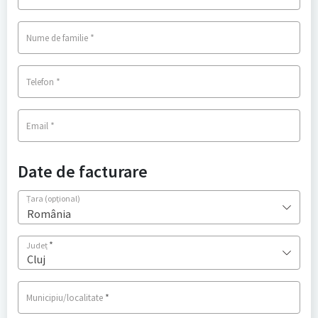
*
Nume de familie
*
Telefon
*
Email
Date de facturare
Țara
(opțional)
România
*
Județ
Cluj
*
Municipiu/localitate