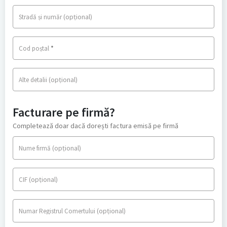
(opțional)
Stradă și număr
*
Cod poștal
(opțional)
Alte detalii
Facturare pe firmă?
Completează doar dacă dorești factura emisă pe firmă
(opțional)
Nume firmă
(opțional)
CIF
(opțional)
Numar Registrul Comertului