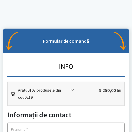
Formular de comandă
INFO
9.250,00
lei
Aratu0103 produsele din
cou0219
Informații de contact
*
Prenume