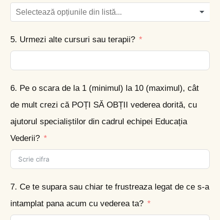
5. Urmezi alte cursuri sau terapii?
6. Pe o scara de la 1 (minimul) la 10 (maximul), cât
de mult crezi că POȚI SĂ OBȚII vederea dorită, cu
ajutorul specialiștilor din cadrul echipei Educația
Vederii?
7. Ce te supara sau chiar te frustreaza legat de ce s-a
intamplat pana acum cu vederea ta?