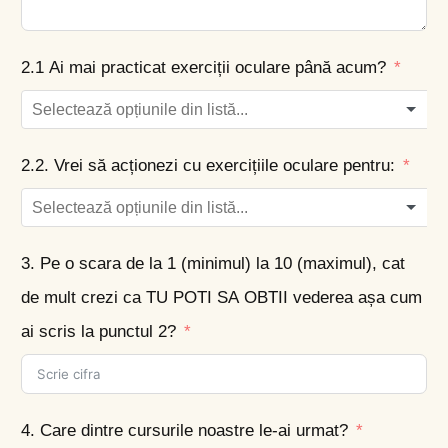
2.1 Ai mai practicat exerciții oculare până acum?
2.2. Vrei să acționezi cu exercițiile oculare pentru:
3. Pe o scara de la 1 (minimul) la 10 (maximul), cat
de mult crezi ca TU POTI SA OBTII vederea așa cum
ai scris la punctul 2?
4. Care dintre cursurile noastre le-ai urmat?