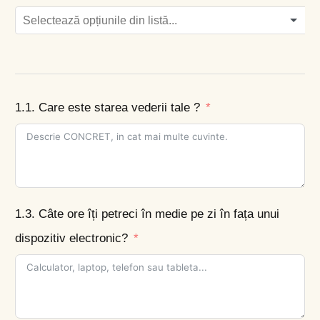
1.1. Care este starea vederii tale ?
1.3. Câte ore îți petreci în medie pe zi în fața unui
dispozitiv electronic?