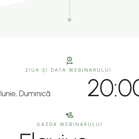
ZIUA ȘI DATA WEBINARULUI:
20:0
Iunie, Duminică
GAZDA WEBINARULUI