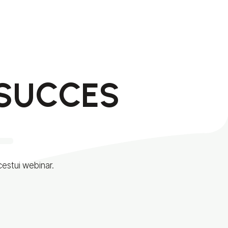
SUCCES
estui webinar.