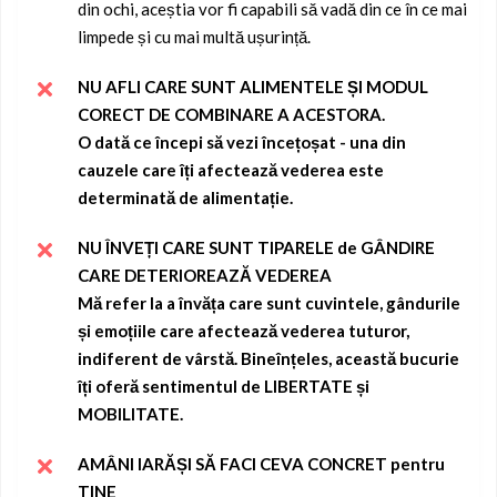
din ochi, aceștia vor fi capabili să vadă din ce în ce mai
limpede și cu mai multă ușurință.
NU AFLI CARE SUNT ALIMENTELE ȘI MODUL
CORECT DE COMBINARE A ACESTORA.
O dată ce începi să vezi încețoșat - una din
cauzele care îți afectează vederea este
determinată de alimentație.
NU ÎNVEȚI CARE SUNT TIPARELE de GÂNDIRE
CARE DETERIOREAZĂ VEDEREA
Mă refer la a învăța care sunt cuvintele, gândurile
și emoțiile care afectează vederea tuturor,
indiferent de vârstă.
Bineînțeles, această bucurie
îți oferă sentimentul de LIBERTATE și
MOBILITATE.
AMÂNI IARĂȘI SĂ FACI CEVA CONCRET pentru
TINE