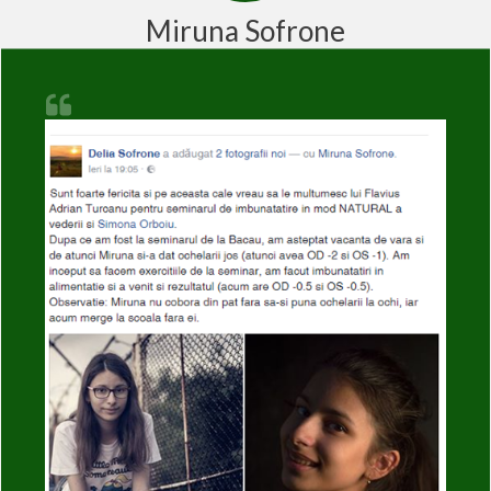
Miruna Sofrone