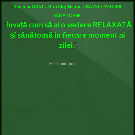
Seminar GRATUIT în Cluj-Napoca: BAZELE VEDERII
SĂNĂTOASE
“
Învață cum să ai o vedere RELAXATĂ
și sănătoasă în fiecare moment al
zilei
.
“