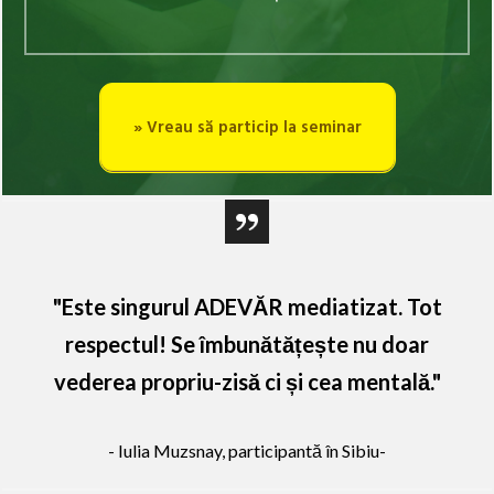
» Vreau să particip la seminar
"Este singurul ADEVĂR mediatizat. Tot
respectul! Se îmbunătățește nu doar
vederea propriu-zisă ci și cea mentală."
- Iulia Muzsnay, participantă în Sibiu-