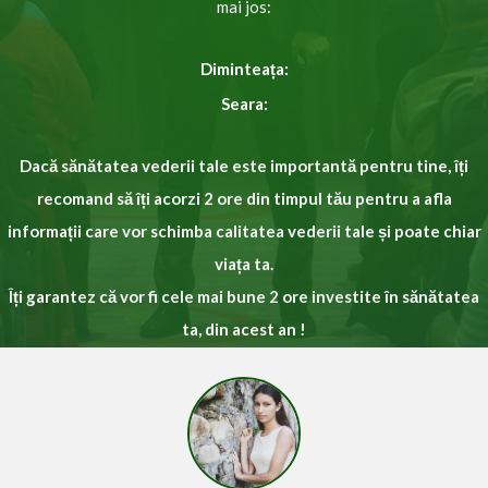
mai jos:
Diminteața:
Seara:
Dacă sănătatea vederii tale este importantă pentru tine, îți
recomand să îți acorzi ​2 ore din timpul tău pentru a afla
informații care vor schimba calitatea vederii tale și poate chiar
viața ta .
Îți garantez că vor fi cele mai bune 2 ore investite în sănătatea
ta, din acest an !