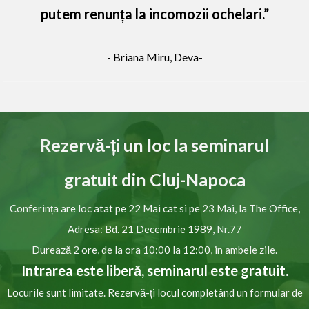
putem renunța la incomozii ochelari.”
- Briana Miru, Deva-
Rezervă-ți un loc la seminarul
gratuit
din Cluj-Napoca
Conferința are loc atat pe 22 Mai cat si pe 23 Mai, la The Office,
Adresa:
Bd. 21 Decembrie 1989, Nr.77
Durează 2 ore, de la ora 10:00
la 12:00, in ambele zile.
Intrarea este liberă, seminarul este gratuit.
Locurile sunt limitate. Rezervă-ți locul completând un formular de