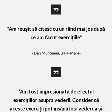
"Am reușit să citesc cu un rând mai jos după
ce am făcut exercițiile"
- Dan Munteanu, Baia-Mare-
“Am fost impresionată de efectul
exercițiilor asupra vederii. Consider că
aceste exerciții pot însănătoși vederea și