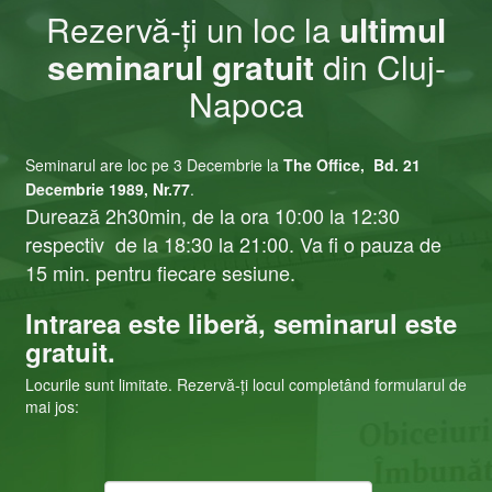
Rezervă-ți un loc la
ultimul
seminarul gratuit
din Cluj-
Napoca
Seminarul are loc pe 3 Decembrie la
The Office
,
Bd. 21
Decembrie 1989, Nr.77
.
Durează 2
h30min, de la ora 10:00 la 12:30
respectiv de la 18:30 la 21:00. Va fi o pauza de
15 min. pentru fiecare sesiune.
Intrarea este liberă, seminarul este
gratuit.
Locurile sunt limitate. Rezervă-ți locul completând formularul de
mai jos: