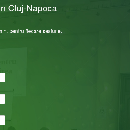
in Cluj-Napoca
min. pentru fiecare sesiune.