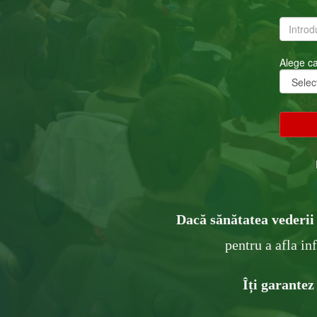
Alege ca
Dacă sănătatea vederii 
pentru a afla in
Îți garantez