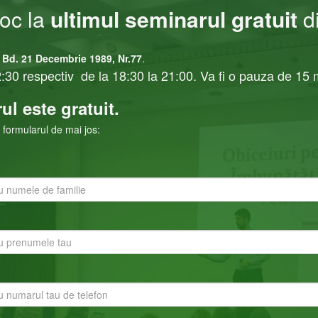
loc la
ultimul seminarul gratuit
d
,
Bd. 21 Decembrie 1989, Nr.77
.
:30 respectiv de la 18:30 la 21:00. Va fi o pauza de 15 
ul este gratuit.
 formularul de mai jos: