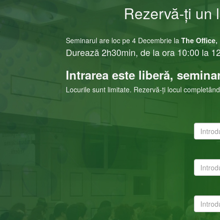
Rezervă-ți un 
Seminarul are loc pe 4 Decembrie la
The Office
Durează 2
h30min, de la ora 10:00 la 12
Intrarea este liberă, seminar
Locurile sunt limitate. Rezervă-ți locul completând