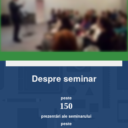
Despre seminar
peste
1​50
prezentări ale seminarului
peste