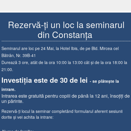
Rezervă-ți un loc la seminarul
din ​Constanța ​​
Seminarul are loc pe ​2​​​4 Mai, la ​Hotel ​Ibis, de pe ​Bld. ​​Mircea cel
Bătrân, Nr. 39B-41
Durează 3 ore, atât de la ora 10:00 la 13:00 cât și de la ora 18:00 la
21:00.
Investiția este de 30 de lei
-
se plătește la
intrare.
Intrarea este gratuită pentru copiii de până la 12 ani, însoțiți de
un părinte.
Rezervă-ți locul la seminar completând formularul aferent sesiunii
dorite și vei achita la intrare: