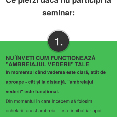
seminar:
1.
NU ÎNVEȚI CUM FUNCȚIONEAZĂ
"AMBREIAJUL VEDERII" TALE
În momentul când vederea este clară, atât de
aproape - cât și la distanță, "ambreiajul
vederii" este funcțional.
Din momentul în care începem să folosim
ochelarii, acest ambreiaj - este inhibat iar apoi