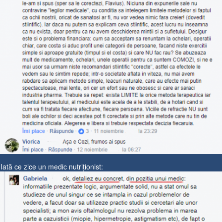
Iată ce zice un medic nutriționist: