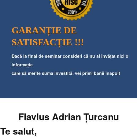
GARANȚIE DE
SATISFACȚIE !!!
​Dacă la final de seminar consideri că nu ai învățat nici o
informație
care să merite suma investită, vei primi banii înapoi!
Flavius Adrian Țurcanu
Te salut,