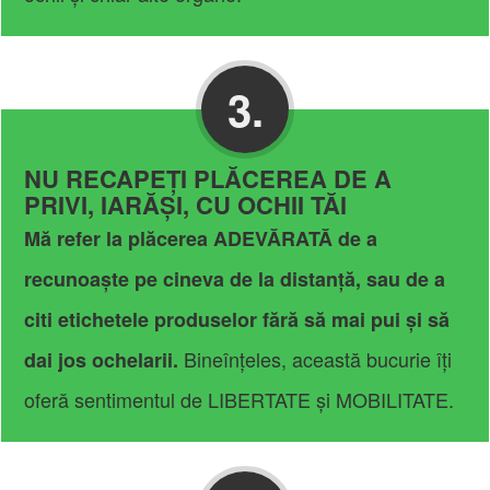
3.
NU RECAPEȚI PLĂCEREA DE A
PRIVI, IARĂȘI, CU OCHII TĂI
Mă refer la plăcerea ADEVĂRATĂ de a
recunoaște pe cineva de la distanță, sau de a
citi etichetele produselor fără să mai pui și să
Bineînțeles, această bucurie îți
dai jos ochelarii.
oferă sentimentul de LIBERTATE și MOBILITATE.