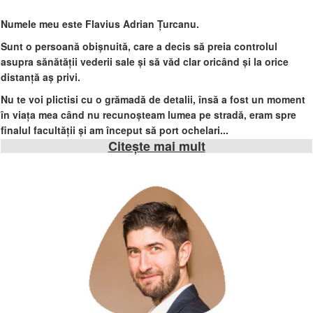
Numele meu este Flavius Adrian Țurcanu.
Sunt o persoană obișnuită, care a decis să preia controlul
asupra sănătății vederii sale și să văd clar oricând și la orice
distanță aș privi.
Nu te voi plictisi cu o grămadă de detalii, însă a fost un moment
în viața mea când nu recunoșteam lumea pe stradă, eram spre
finalul facultății și am început să port ochelari...
Citește mai mult