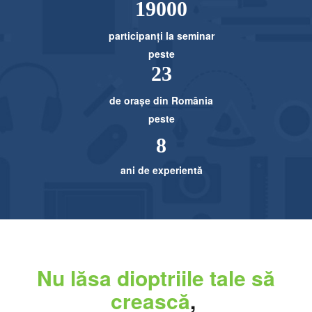
1​9000
participanți la seminar
peste
23
de orașe din România
peste
8
ani de experientă
Nu lăsa dioptriile
tale să
crească
,