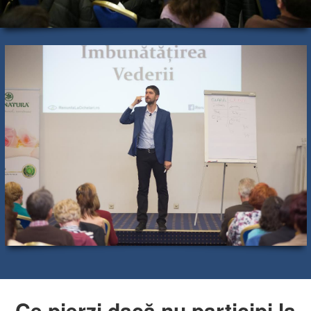
Ce pierzi dacă nu participi la