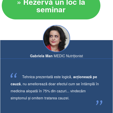
» Rezervă un loc la
seminar
Gabriela Man
MEDIC Nutriționist
Tehnica prezentată este logică,
acționează pe
cauză
, nu ameliorează doar efectul cum se întâmplă în
medicina alopată în 75% din cazuri... vindecăm
simptomul și omitem tratarea cauzei.