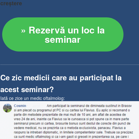
creștere
» Rezervă un loc la
seminar
Ce zic medicii care au participat la
acest seminar?
Iată ce zice un medic oftalmolog: