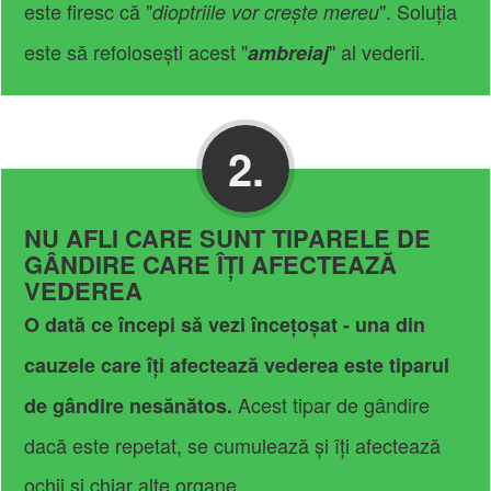
este firesc că "
". Soluția
dioptriile vor crește mereu
este să refolosești acest "
" al vederii.
ambreiaj
2.
NU AFLI CARE SUNT TIPARELE DE
GÂNDIRE CARE ÎȚI AFECTEAZĂ
VEDEREA
O dată ce începi să vezi încețoșat - una din
cauzele care îți afectează vederea este tiparul
Acest tipar de gândire
de gândire nesănătos.
dacă este repetat, se cumulează și îți afectează
ochii și chiar alte organe.