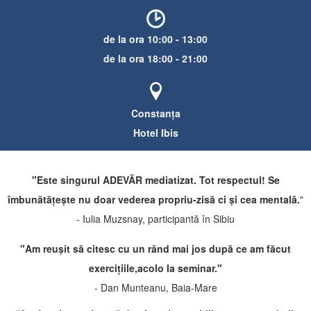
de la ora 10:00 - 13:00
de la ora 18:00 - 21:00
​​Constanța
​Hotel ​Ibis
"Este singurul ADEVĂR mediatizat. Tot respectul! Se
îmbunătățește nu doar vederea propriu-zisă ci și cea mentală.
"
- Iulia Muzsnay, participantă în Sibiu
"Am reușit să citesc cu un rând mai jos după ce am făcut
exercițiile,acolo la seminar."
- Dan Munteanu, Baia-Mare