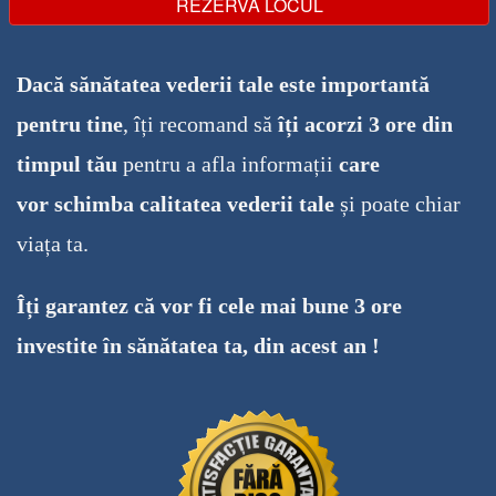
Dacă sănătatea vederii tale este importantă
pentru tine
, îți recomand să
îți acorzi 3 ore din
timpul tău
pentru a afla informații
c
are
v
or schimba calitatea vederii tale
și poate chiar
viața ta .
Îți garantez că vor fi cele mai bune 3 ore
investite în sănătatea ta, din acest an !