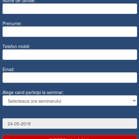
Nume de familie:
Prenume:
Telefon mobil:
Email:
Alege cand participi la seminar: