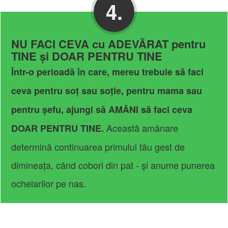
4.
NU FACI CEVA cu ADEVĂRAT pentru
TINE și DOAR PENTRU TINE
Într-o perioadă în care, mereu trebuie să faci
ceva pentru soț sau soție, pentru mama sau
pentru șefu, ajungi să AMÂNI să faci ceva
Această amânare
DOAR PENTRU TINE.
determină continuarea primului tău gest de
dimineața, când cobori din pat - și anume punerea
ochelarilor pe nas.