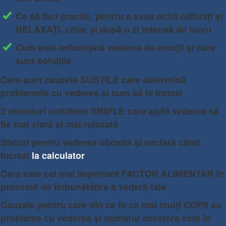
Ce să faci practic, pentru a avea ochii odihniți și
RELAXAȚI, chiar și după o zi intensă de lucru
Cum este influențată vederea de emoții și care
sunt soluțiile
Care sunt cauzele SUBTILE care determină
problemele cu vederea și cum să le tratezi
​2 obiceiuri cotidiene SIMPLE care ajută vederea să
fie mai clară și mai relaxată
Sfaturi pentru vederea obosită și neclară când
lucrezi
la calculator
Care este cel mai important FACTOR ALIMENTAR în
procesul de îmbunătățire a vederii tale
Cauzele pentru care din ce în ce mai mulți COPII au
probleme cu vederea și numărul acestora este în