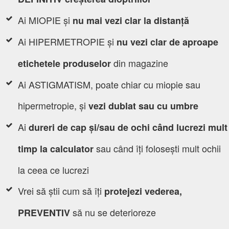
Ai MIOPIE și
nu mai vezi clar la distanță
Ai HIPERMETROPIE și
nu vezi clar de aproape
din magazine
etichetele produselor
Ai
ASTIGMATISM
, poate chiar cu miopie sau
hipermetropie, și
vezi dublat sau cu umbre
Ai
dureri de cap și/sau de ochi când lucrezi mult
sau când îți folosești mult ochii
timp la calculator
la ceea ce lucrezi
Vrei să știi cum să îți
protejezi vederea,
să nu se deterioreze
PREVENTIV