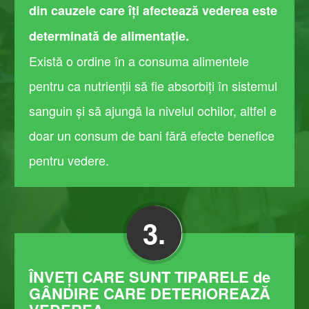
din cauzele care îți afectează vederea este
determinată de alimentație.
Există o ordine ​în a consuma alimentele
pentru ca nutrienții să fie absorbiți în sistemul
sanguin și să ajungă la nivelul ochilor, altfel e
doar un consum de bani fără efecte benefice
pentru vedere.
3.
ÎNVEȚI CARE SUNT TIPARELE de
GÂNDIRE CARE DETERIOREAZĂ