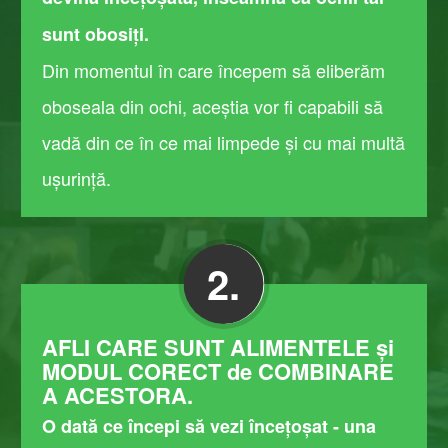
sunt obosiți.
Din momentul în care începem să eliberăm
oboseala din ochi, aceștia vor fi capabili să
vadă din ce în ce mai limpede și cu mai multă
ușurință​.
2.
AFLI CARE SUNT ALIMENTELE și
MODUL CORECT de COMBINARE
A ACESTORA.
O dată ce începi să vezi încețoșat - una