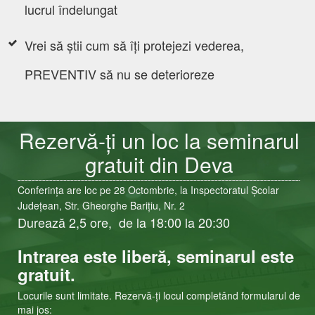
lucrul îndelungat
Vrei să știi cum să îți protejezi vederea,
PREVENTIV să nu se deterioreze
Rezervă-ți un loc la seminarul
gratuit
din Deva
Conferința are loc pe 28 Octombrie, la Inspectoratul Școlar
Județean, Str. Gheorghe Barițiu, Nr. 2
Durează 2,5 ore,
de la 18:00 la 20:30
Intrarea este liberă, ​seminarul este
gratuit.
Locurile sunt limitate. Rezervă-ți locul completând formularul de
mai jos: