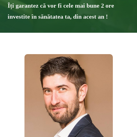
Îți garantez că vor fi cele mai bune ​2 ore
investite în sănătatea ta, din acest an !