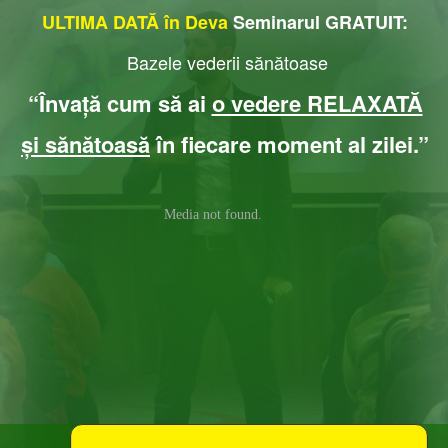
ULTIMA DATĂ
în Deva
Seminarul GRATUIT
:
Bazele vederii sănătoase
“Învață cum să ai
o vedere RELAXATĂ
și sănătoasă
în fiecare moment al zilei.
”