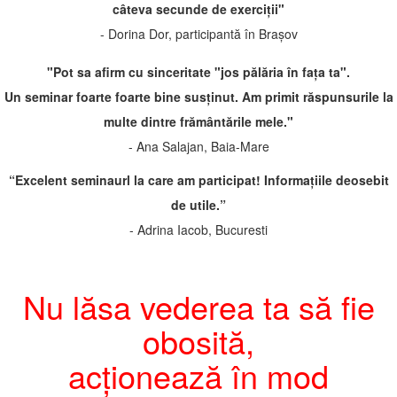
câteva secunde de exerciții"
- Dorina Dor, participantă în Brașov
"Pot sa afirm cu sinceritate "jos pălăria în fața ta".
Un seminar foarte foarte bine susținut. Am primit răspunsurile la
multe dintre frământările mele."
- Ana Salajan, Baia-Mare
“Excelent seminaurl la care am participat! Informațiile deosebit
de utile.”
- Adrina Iacob, Bucuresti
Nu lăsa vederea ta să fie
obosită​,
acționează în mod