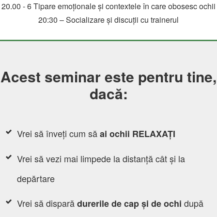
20.00 - 6 Tipare emoționale și contextele în care obosesc ochii
20:30 – Socializare și discuții cu trainerul
Acest seminar este pentru tine,
dacă:
Vrei să înveți
cum să
ai ochii RELAXAȚI
Vrei să vezi mai limpede la distanță cât și la
depărtare
Vrei să dispară
după
durerile de cap și de ochi