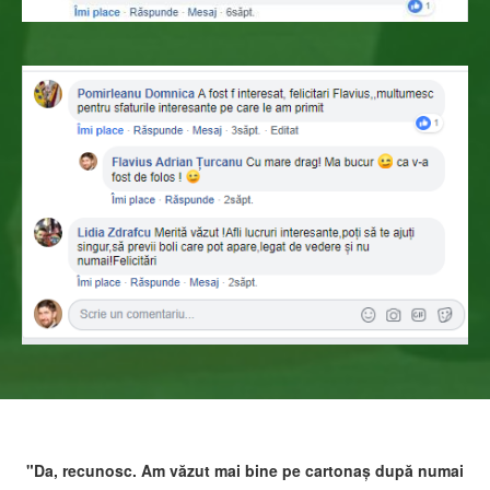
"Da, recunosc. Am văzut mai bine pe cartonaș după numai