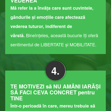
VEDEREA
Mă refer la a învăța care sunt cuvintele,
gândurile și emoțiile care afectează
vederea tuturor, indiferent de
Bineînțeles, această bucurie îți oferă
vârstă.
sentimentul de LIBERTATE și MOBILITATE.
4.
TE MOTIVEZI să NU AMÂNI IARĂȘI
SĂ FACI CEVA CONCRET pentru
TINE
Într-o perioadă în care, mereu trebuie să