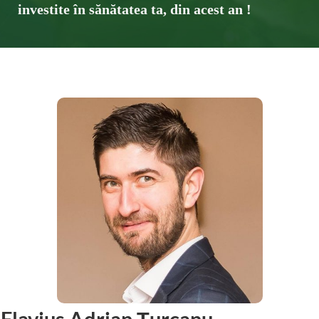
investite în sănătatea ta, din acest an !
Flavius Adrian Țurcanu