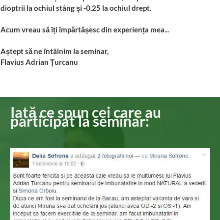
dioptrii la ochiul stâng și -0.25 la ochiul drept.
Acum vreau să îți împărtășesc din experiența mea...
Aștept să ne întâlnim la seminar,
Flavius Adrian Țurcanu
Iată ce spun cei care au
participat la seminar: