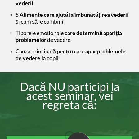
vederii
5
Alimente care ajută la îmbunătățirea vederii
și cum să le combini
Tiparele emoționale
care determină apariția
problemelor
de vedere
Cauza principală pentru care
apar problemele
de vedere la copii
Dacă NU participi la
acest seminar, vei
regreta că: