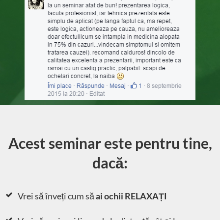
Acest seminar este pentru tine,
dacă:
Vrei să înveți
cum să
ai ochii RELAXAȚI