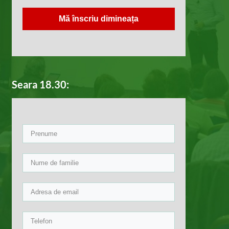
Mă înscriu dimineața
Seara 18.30: