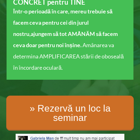
CONCRET pentru TINE
Într-o perioadă în care, mereu trebuie să
facem ceva pentru cei din jurul
nostru,ajungem să tot AMÂNĂM ​să facem
ceva doar pentru noi înșine.
Amânarea va
determina AMPLIFICAREA stării de oboseală
în încordare oculară.
» Rezervă un loc la
seminar