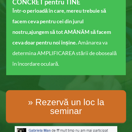
CONCRET pentru TINE
Într-o perioadă în care, mereu trebuie să
facem ceva pentru cei din jurul
nostru,ajungem să tot AMÂNĂM ​să facem
ceva doar pentru noi înșine.
Amânarea va
determina AMPLIFICAREA stării de oboseală
în încordare oculară.
» Rezervă un loc la
seminar