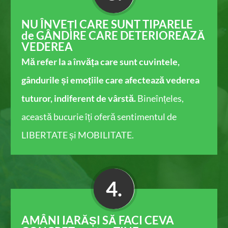
NU ÎNVEȚI CARE SUNT TIPARELE
de GÂNDIRE CARE DETERIOREAZĂ
VEDEREA
Mă refer la a învăța care sunt cuvintele,
gândurile și emoțiile care afectează vederea
tuturor, indiferent de vârstă.
Bineînțeles,
această bucurie îți oferă sentimentul de
LIBERTATE și MOBILITATE.
4.
AMÂNI IARĂȘI SĂ FACI CEVA