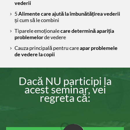
vederii
5
Alimente care ajută la îmbunătățirea vederii
și cum să le combini
Tiparele emoționale
care determină apariția
problemelor
de vedere
Cauza principală pentru care
apar problemele
de vedere la copii
Dacă NU participi la
acest seminar, vei
regreta că: