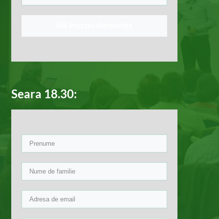
Mă înscriu dimineața
Seara 18.30: