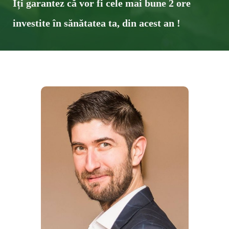
Îți garantez că vor fi cele mai bune ​2 ore
investite în sănătatea ta, din acest an !