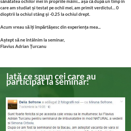
sănătatea ochilor mei în propriile mâini... așa că după un timp în
care am studiat și testat pe ochii mei, am primit verdictul… 0
dioptrii la ochiul stâng și -0.25 la ochiul drept.
Acum vreau să îți împărtășesc din experiența mea...
Aștept să ne întâlnim la seminar,
Flavius Adrian Țurcanu
Iată ce spun cei care au
participat la seminar: