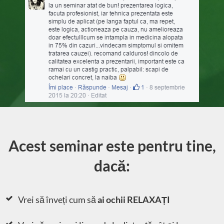
Acest seminar este pentru tine,
dacă:
Vrei să înveți
cum să
ai ochii RELAXAȚI