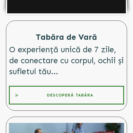
Tabăra de Vară
O experiență unică de 7 zile,
de conectare cu corpul, ochii și
sufletul tău...
DESCOPERĂ TABĂRA