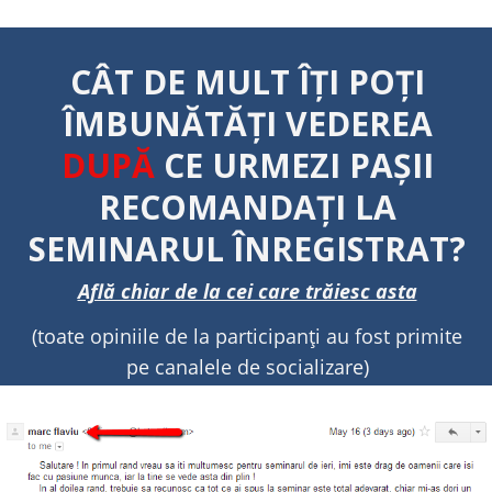
CÂT DE MULT ÎȚI POȚI
ÎMBUNĂTĂȚI VEDEREA
DUPĂ
CE URMEZI PAȘII
RECOMANDAȚI LA
SEMINARUL ÎNREGISTRAT?
Află chiar de la cei care trăiesc asta
(toate opiniile de la participanți au fost primite
pe canalele de socializare)