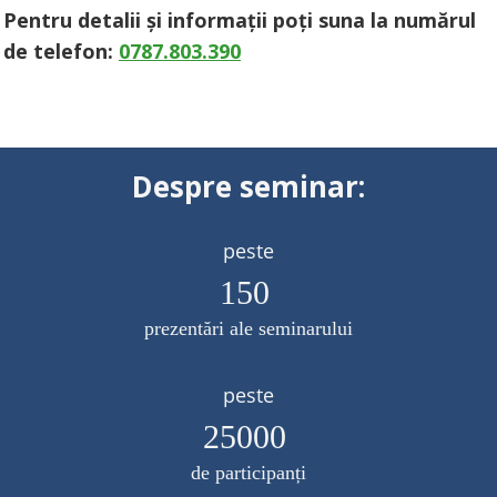
Pentru detalii și informații poți suna la numărul
de telefon:
0 787.803.390
Despre
seminar :
peste
150
prezentări ale seminarului
peste
25000
de participanți