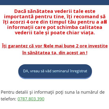
Dacă sănătatea vederii tale este
importantă pentru tine, îți recomand să
îți acorzi 4 ore din timpul tău pentru a afla
informații care pot schimba calitatea
vederii tale și poate chiar viața.
Îți garantez că vor fi cele mai bune 2 ore investite
în sănătatea ta, din acest an !
DA, vreau să văd seminarul înregistrat
Pentru detalii și informații poți suna la numărul de
telefon:
0 787.803.390