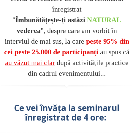
înregistrat
"
Îmbunătățește-ți astăzi
NATURAL
vederea
", despre care am vorbit în
interviul de mai sus, la care
peste
95% din
cei peste 25.000 de participanți
au spus că
au văzut mai clar
după activitățile practice
din cadrul evenimentului...
Ce vei învăța la seminarul
înregistrat de 4 ore: