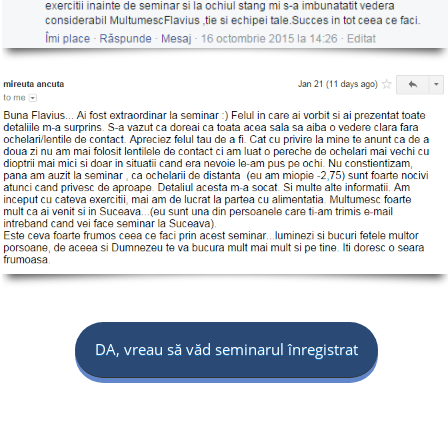
DA, vreau să văd seminarul înregistrat