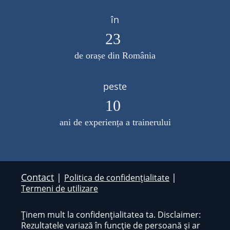
în
23
de orașe din România
peste
10
ani de experiența a trainerului
Contact
|
|
Politica de confidențialitate
Termeni de utilizare
Ținem mult la confidențialitatea ta. Disclaimer:
Rezultatele variază în funcție de persoană și ar