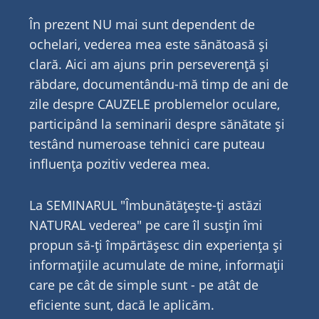
În prezent NU mai sunt dependent de
ochelari, vederea mea este sănătoasă și
clară. Aici am ajuns prin perseverență și
răbdare, documentându-mă timp de ani de
zile despre CAUZELE problemelor oculare,
participând la seminarii despre sănătate și
testând numeroase tehnici care puteau
influența pozitiv vederea mea.
La SEMINARUL "Îmbunătățește-ți astăzi
NATURAL vederea" pe care îl susțin îmi
propun să-ți împărtășesc din experiența și
informațiile acumulate de mine, informații
care pe cât de simple sunt - pe atât de
eficiente sunt, dacă le aplicăm.