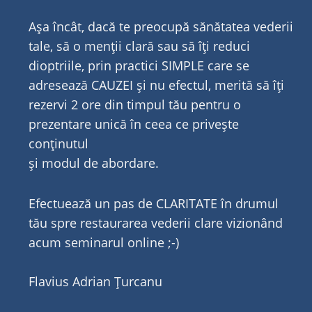
Așa încât, dacă te preocupă sănătatea vederii
tale, să o menții clară sau să îți reduci
dioptriile, prin practici SIMPLE care se
adresează CAUZEI și nu efectul, merită să îți
rezervi 2 ore din timpul tău pentru o
prezentare unică în ceea ce privește
conținutul
și modul de abordare.
Efectuează un pas de CLARITATE în drumul
tău spre restaurarea vederii clare vizionând
acum seminarul online ;-)
Flavius Adrian Țurcanu