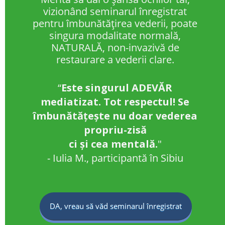
vizionând seminarul înregistrat
pentru îmbunătățirea vederii, poate
singura modalitate normală,
NATURALĂ, non-invazivă de
restaurare a vederii clare.
“
Este singurul ADEVĂR
mediatizat. Tot respectul! Se
îmbunătățește nu doar vederea
propriu-zisă
ci și cea mentală.
"
- Iulia M., participantă în Sibiu
DA, vreau să văd seminarul înregistrat