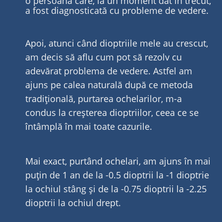
o persoană care, la un moment dat în trecut,
a fost diagnosticată cu probleme de vedere.
Apoi, atunci când dioptriile mele au crescut,
am decis să aflu cum pot să rezolv cu
adevărat problema de vedere. Astfel am
ajuns pe calea naturală după ce metoda
tradițională, purtarea ochelarilor, m-a
condus la creșterea dioptriilor, ceea ce se
întâmplă în mai toate cazurile.
Mai exact, purtând ochelari, am ajuns în mai
puțin de 1 an de la -0.5 dioptrii la -1 dioptrie
la ochiul stâng și de la -0.75 dioptrii la -2.25
dioptrii la ochiul drept.