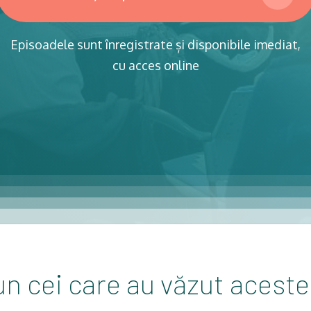
Episoadele sunt înregistrate și disponibile imediat,
cu acces online
un cei care au văzut acest