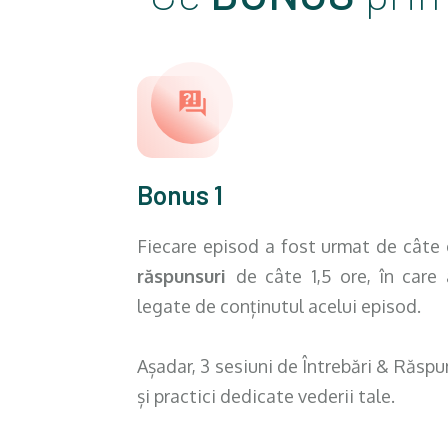
Bonus 1
Fiecare episod a fost urmat de câte
răspunsuri
de câte 1,5 ore, în care 
legate de conținutul acelui episod.
Așadar, 3 sesiuni de Întrebări & Răspun
și practici dedicate vederii tale.