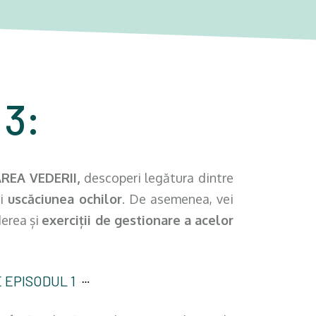
i
3:
REA VEDERII,
descoperi legătura dintre
și
uscăciunea ochilor
. De asemenea, vei
derea și
exerciții de gestionare a acelor
 EPISODUL 1