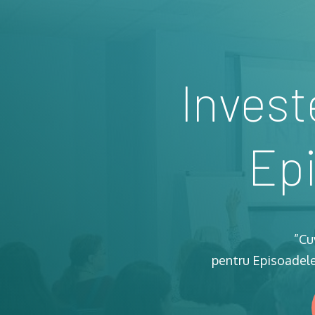
Invest
Epi
”Cu
pentru Episoadele 