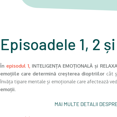
Episoadele 1, 2
ș
În
episodul 1,
INTELIGENȚA EMOȚIONALĂ și RELAXA
emoțiile care determină creșterea dioptriilor
cât 
învăța tipare mentale și emoționale care afectează ve
emoții
.
MAI MULTE DETALII DESPRE