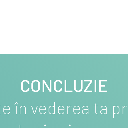
CONCLUZIE
e în vederea ta p