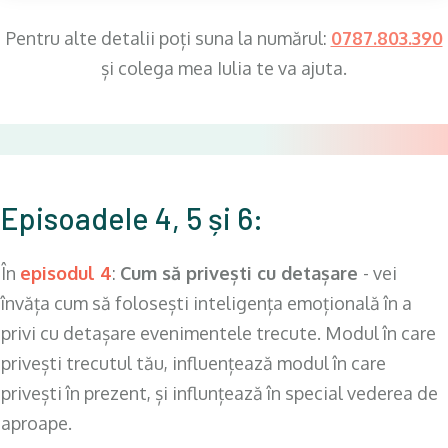
Pentru alte detalii poți suna la numărul:
0787 .803.39 0
și colega mea Iulia te va ajuta.
Episoadele 4, 5
și
6:
În
episodul 4
:
Cum să privești cu detașare
- vei
învăța cum să folosești inteligența emoțională în a
privi cu detașare evenimentele trecute.
Modul în care
privești trecutul tău, influențează modul în care
privești în prezent, și influnțează în special vederea de
aproape.