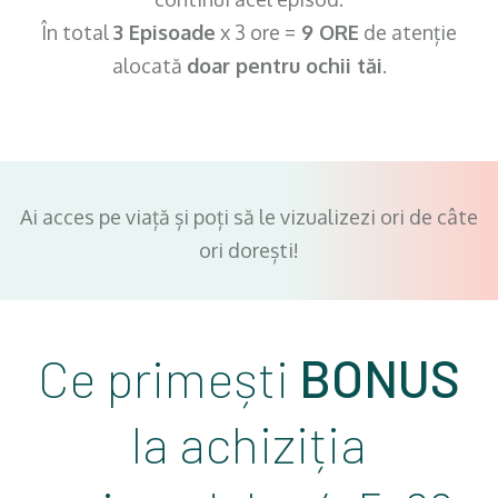
În total
3 Episoade
x 3 ore =
9 ORE
de atenție
alocată
doar pentru ochii tăi
.
Ai acces pe viață și poți să le vizualizezi ori de câte
ori dorești!
Ce primești
BONUS
la achiziția