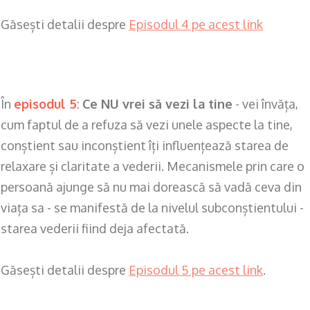
Găsești detalii despre
Episodul 4 pe acest link
.
În
episodul 5
:
Ce NU vrei să vezi la tine
- vei învăța,
cum faptul de a refuza să vezi unele aspecte la tine,
conștient sau inconștient îți influențează starea de
relaxare și claritate a vederii. Mecanismele prin care o
persoană ajunge să nu mai dorească să vadă ceva din
viața sa - se manifestă de la nivelul subconștientului -
starea vederii fiind deja afectată.
Găsești detalii despre
Episodul 5 pe acest link
.