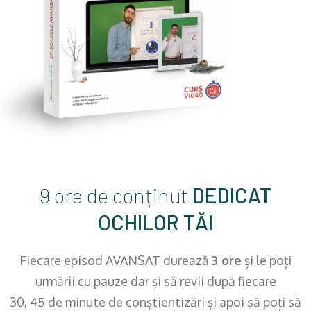
9 ore de conținut
DEDICAT
OCHILOR TĂI
Fiecare episod AVANSAT durează
3 ore
și le poți
urmării cu pauze dar și să revii după fiecare
30, 45 de minute de conștientizări și apoi să poți să