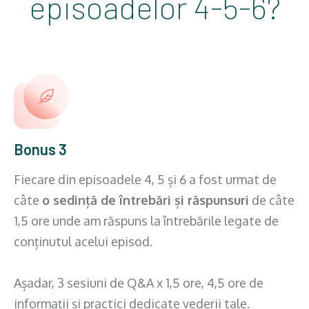
episoadelor 4-5-6?
Bonus 3
Fiecare din episoadele 4, 5 și 6 a fost urmat de
câte
o sedință de întrebări și răspunsuri
de câte
1,5 ore unde am răspuns la întrebările legate de
conținutul acelui episod.
Așadar, 3 sesiuni de Q&A x 1,5 ore, 4,5 ore de
informații și practici dedicate vederii tale.