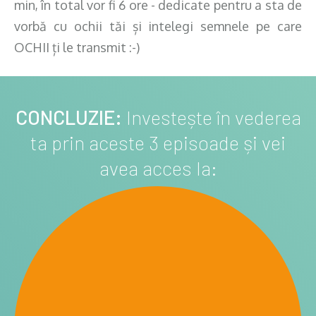
min, în total vor fi 6 ore - dedicate pentru a sta de
vorbă cu ochii tăi și intelegi semnele pe care
OCHII ți le transmit :-)
CONCLUZIE:
Investește în vederea
ta prin aceste 3 episoade și vei
avea acces la: