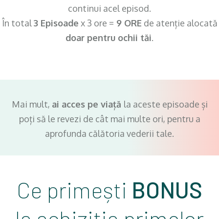
continui acel episod.
În total
3 Episoade
x 3 ore =
9 ORE
de atenție alocată
doar pentru ochii tăi
.
Mai mult,
ai acces pe viață
la aceste episoade și
poți să le revezi de cât mai multe ori, pentru a
aprofunda călătoria vederii tale.
Ce primești
BONUS
la achiziția primelor