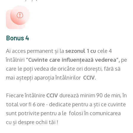
Bonus 4
Ai acces permanent și la
sezonul 1 cu
cele 4
întâlniri
”Cuvinte care influențează vederea”,
pe
care
le poți vedea de oricâte ori dorești, fără să
mai aștepți aparoția întâlnirilor
CCIV
.
Fiecare întâlnire
CCIV
durează minim 90 de min, în
total vor fi 6 ore - dedicate pentru a ști ce cuvinte
sunt potrivite pentru a le folosi în comunicarea
cu și despre ochii tăi !