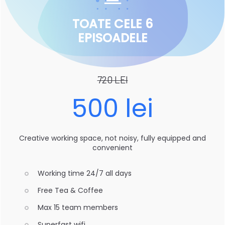
TOATE CELE 6
EPISOADELE
720 LEI
500 lei
Creative working space, not noisy, fully equipped and
convenient
Working time 24/7 all days
Free Tea & Coffee
Max 15 team members
Superfast wifi