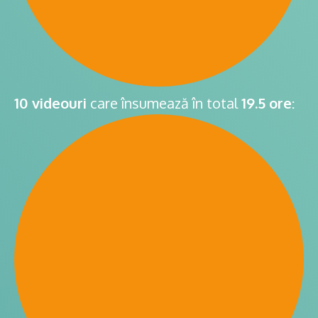
10 videouri
care însumează în total
19.5 ore
: