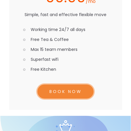
/mo
Simple, fast and effective flexible move
Working time 24/7 all days
Free Tea & Coffee
Max 15 team members
Superfast wifi
Free Kitchen
BOOK NOW