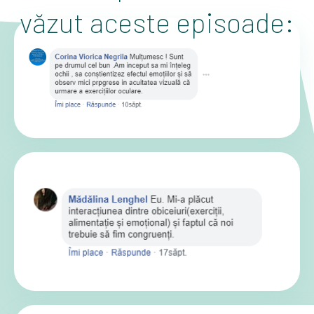
văzut aceste episoade: