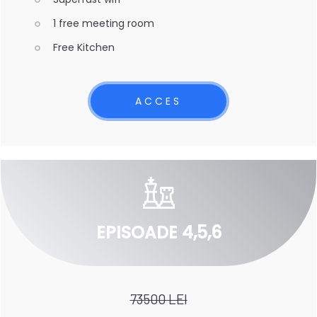
1 free meeting room
Free Kitchen
ACCES
EPISOADE 4,5,6
73500 LEI