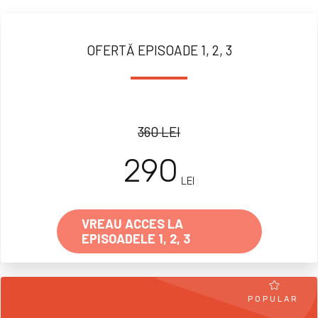
OFERTĂ EPISOADE 1, 2, 3
360 LEI
290
LEI
VREAU ACCES LA
EPISOADELE 1, 2, 3
POPULAR