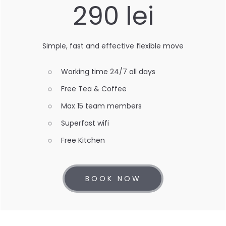
290 lei
Simple, fast and effective flexible move
Working time 24/7 all days
Free Tea & Coffee
Max 15 team members
Superfast wifi
Free Kitchen
BOOK NOW