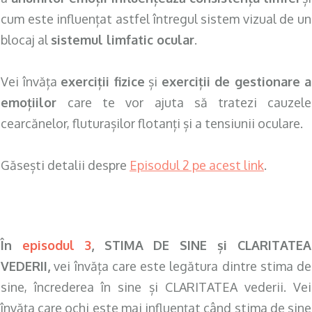
cum este influențat astfel întregul sistem vizual de un
blocaj al
sistemul limfatic ocular
.
Vei învăța
exerciții fizice
și
exerciții de gestionare a
emoțiilor
care te vor ajuta să tratezi cauzele
cearcănelor, fluturașilor flotanți și a tensiunii oculare.
Găsești detalii despre
Episodul 2 pe acest link
.
În
episodul 3
, STIMA DE SINE și CLARITATEA
VEDERII,
vei învăța care este legătura dintre stima de
sine, încrederea în sine și CLARITATEA vederii. Vei
învăța care ochi este mai influențat când stima de sine