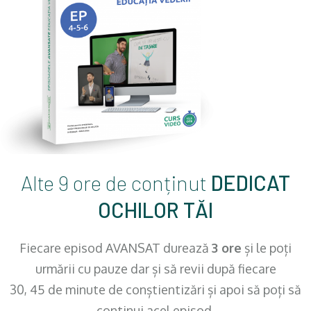
Alte 9 ore de conținut
DEDICAT
OCHILOR TĂI
Fiecare episod AVANSAT durează
3 ore
și le poți
urmării cu pauze dar și să revii după fiecare
30, 45 de minute de conștientizări și apoi să poți să
continui acel episod.