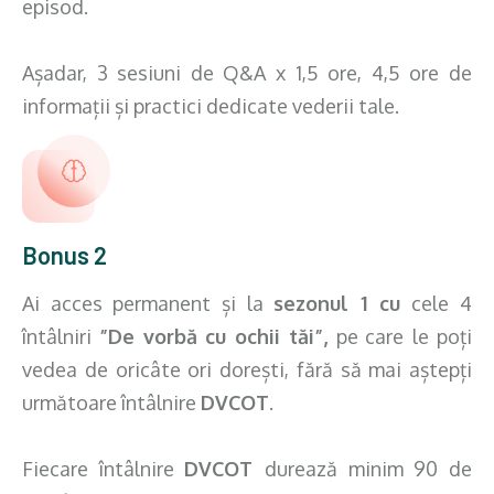
episod.
Așadar, 3 sesiuni de Q&A x 1,5 ore, 4,5 ore de
informații și practici dedicate vederii tale.
Bonus 2
Ai acces permanent și la
sezonul 1 cu
cele 4
întâlniri
”De vorbă cu ochii tăi”,
pe care
le poți
vedea de oricâte ori dorești, fără să mai aștepți
următoare întâlnire
DVCOT
.
Fiecare întâlnire
DVCOT
durează minim 90 de