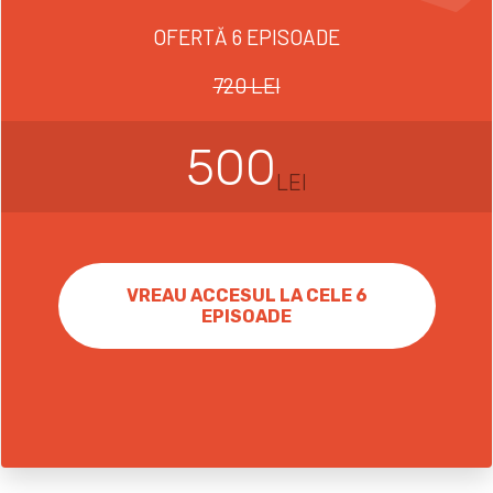
OFERTĂ 6 EPISOADE
720 LEI
500
LEI
VREAU ACCESUL LA CELE 6
EPISOADE