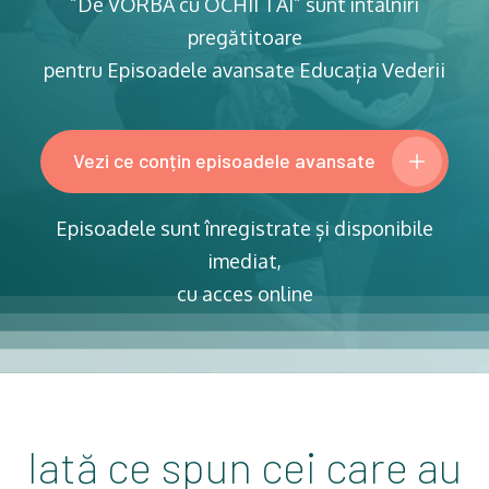
”De VORBĂ cu OCHII TĂI” sunt întâlniri
pregătitoare
pentru Episoadele avansate Educația Vederii
Vezi ce conțin episoadele avansate
Episoadele sunt înregistrate și disponibile
imediat,
cu acces online
Iată ce spun cei care au