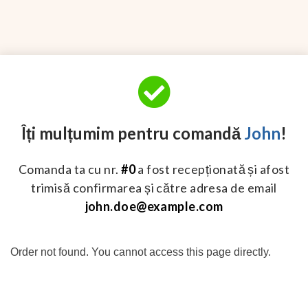
Îți mulțumim pentru comandă
John
!
Comanda ta cu nr.
#0
a fost recepționată și afost
trimisă confirmarea și către adresa de email
john.doe@example.com
Order not found. You cannot access this page directly.