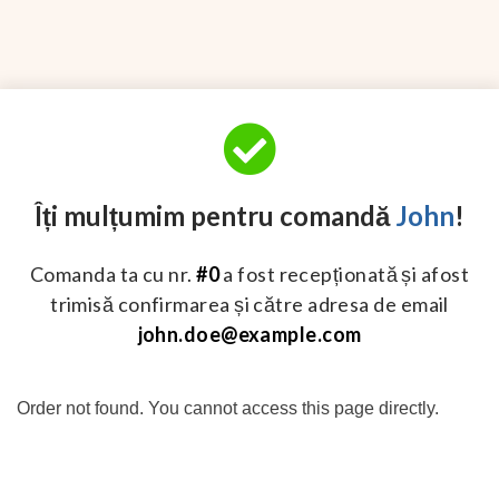
Îți mulțumim pentru comandă
John
!
Comanda ta cu nr.
#0
a fost recepționată și afost
trimisă confirmarea și către adresa de email
john.doe@example.com
Order not found. You cannot access this page directly.