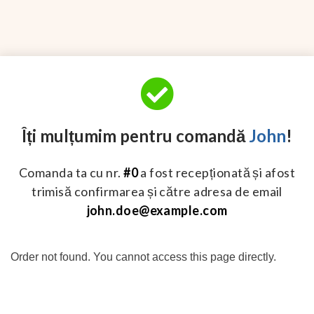
Îți mulțumim pentru comandă
John
!
Comanda ta cu nr.
#0
a fost recepționată și afost
trimisă confirmarea și către adresa de email
john.doe@example.com
Order not found. You cannot access this page directly.