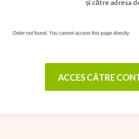
și către adresa 
Order not found. You cannot access this page directly.
ACCES CĂTRE CON