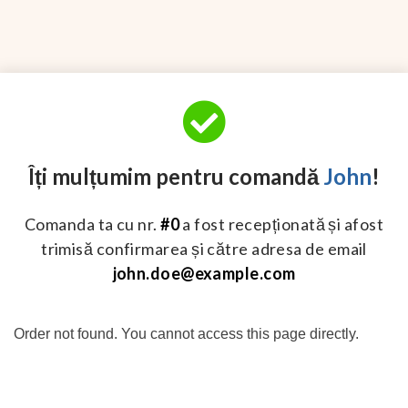
Îți mulțumim pentru comandă
John
!
Comanda ta cu nr.
#0
a fost recepționată și afost
trimisă confirmarea și către adresa de email
john.doe@example.com
Order not found. You cannot access this page directly.