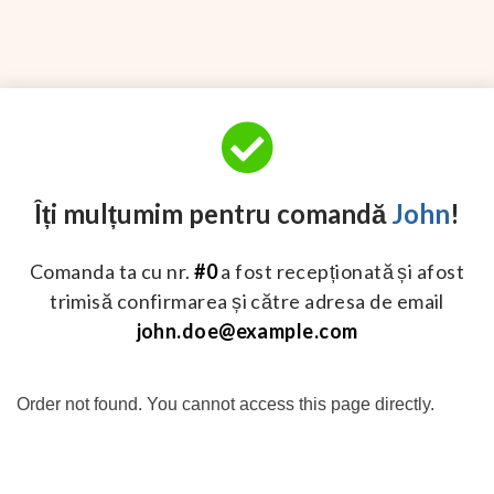
Îți mulțumim pentru comandă
John
!
Comanda ta cu nr.
#0
a fost recepționată și afost
trimisă confirmarea și către adresa de email
john.doe@example.com
Order not found. You cannot access this page directly.