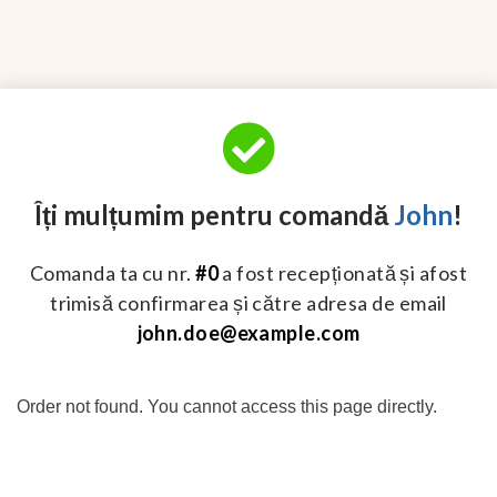
Îți mulțumim pentru comandă
John
!
Comanda ta cu nr.
#0
a fost recepționată și afost
trimisă confirmarea și către adresa de email
john.doe@example.com
Order not found. You cannot access this page directly.