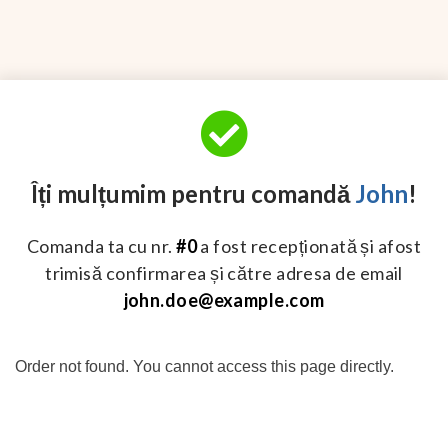
Îți mulțumim pentru comandă
John
!
Comanda ta cu nr.
#0
a fost recepționată și afost
trimisă confirmarea și către adresa de email
john.doe@example.com
Order not found. You cannot access this page directly.