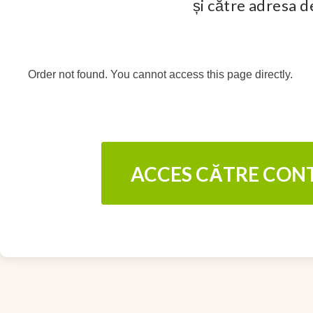
și către adresa 
Order not found. You cannot access this page directly.
ACCES CĂTRE CON