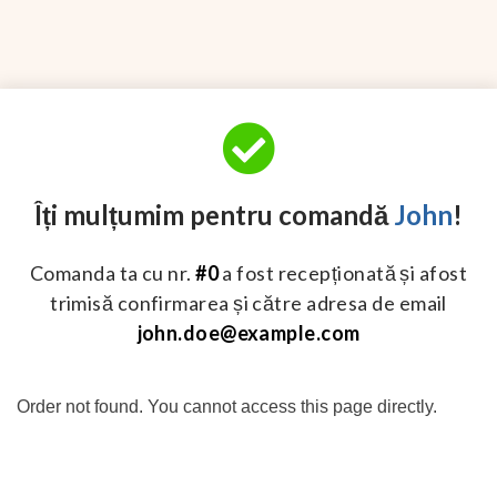
Îți mulțumim pentru comandă
John
!
Comanda ta cu nr.
#0
a fost recepționată și afost
trimisă confirmarea și către adresa de email
john.doe@example.com
Order not found. You cannot access this page directly.