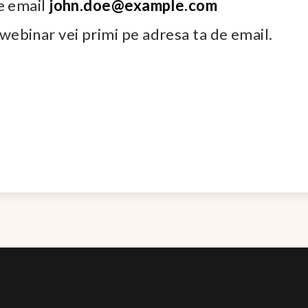
de email
john.doe@example.com
webinar vei primi pe adresa ta de email.