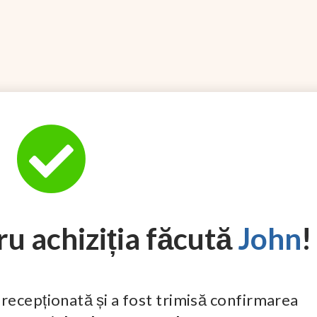
u achiziția făcută
John
!
 recepționată și a fost trimisă confirmarea