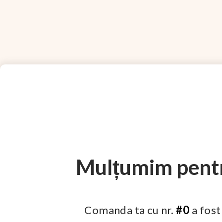
Mulțumim pentr
Comanda ta cu nr.
#0
a fost