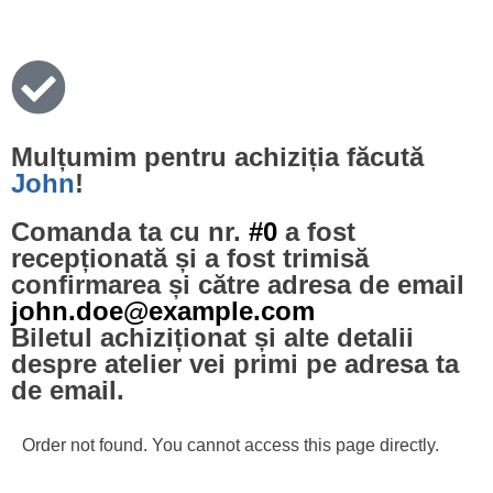
Mulțumim pentru achiziția făcută
John
!
Comanda ta cu nr.
#0
a fost
recepționată și a fost trimisă
confirmarea și către adresa de email
john.doe@example.com
Biletul achiziționat și alte detalii
despre atelier vei primi pe adresa ta
de email.
Order not found. You cannot access this page directly.