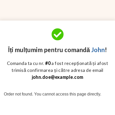
Îți mulțumim pentru comandă
John
!
Comanda ta cu nr.
#0
a fost recepționată și afost
trimisă confirmarea și către adresa de email
john.doe@example.com
Order not found. You cannot access this page directly.