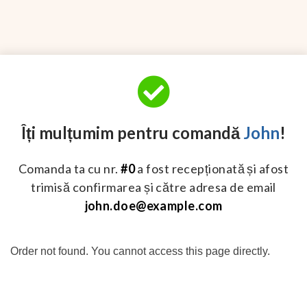
Îți mulțumim pentru comandă
John
!
Comanda ta cu nr.
#0
a fost recepționată și afost
trimisă confirmarea și către adresa de email
john.doe@example.com
Order not found. You cannot access this page directly.