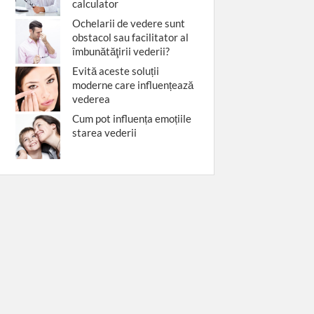
calculator
Ochelarii de vedere sunt
obstacol sau facilitator al
îmbunătăţirii vederii?
Evită aceste soluții
moderne care influențează
vederea
Cum pot influența emoțiile
starea vederii