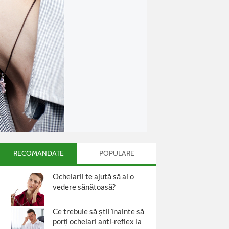
RECOMANDATE
POPULARE
Ochelarii te ajută să ai o
vedere sănătoasă?
Ce trebuie să știi înainte să
porți ochelari anti-reflex la