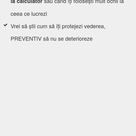
sau când îți folosești mult ochii la
​la calculator
ceea ce lucrezi
Vrei să știi cum să îți protejezi vederea,
PREVENTIV să nu se deterioreze