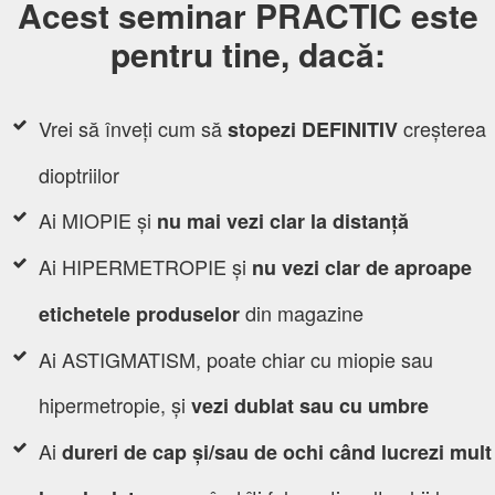
Acest seminar PRACTIC este
pentru tine, dacă:
Vrei să înveți cum să
creșterea
stopezi DEFINITIV
dioptriilor
Ai MIOPIE și
nu mai vezi clar la distanță
Ai HIPERMETROPIE și
nu vezi clar de aproape
din magazine
etichetele produselor
Ai ASTIGMATISM, poate chiar cu miopie sau
hipermetropie, și
vezi dublat sau cu umbre
Ai
dureri de cap și/sau de ochi când lucrezi mult