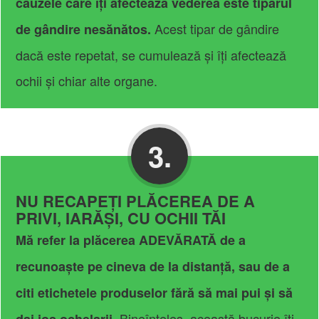
cauzele care îți afectează vederea este tiparul
Acest tipar de gândire
de gândire nesănătos.
dacă este repetat, se cumulează și îți afectează
ochii și chiar alte organe.
3.
NU RECAPEȚI PLĂCEREA DE A
PRIVI, IARĂȘI, CU OCHII TĂI
Mă refer la plăcerea ADEVĂRATĂ de a
recunoaște pe cineva de la distanță, sau de a
citi etichetele produselor fără să mai pui și să
Bineînțeles, această bucurie îți