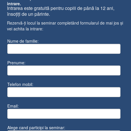
intrare.
Intrarea este gratuită pentru copiii de până la 12 ani,
însoțiți de un părinte.
Rezervă-ți locul la seminar completând formularul de mai jos și
vei achita la intrare:
Nume de familie:
Prenume:
Telefon mobil:
Email:
Alege cand participi la seminar: