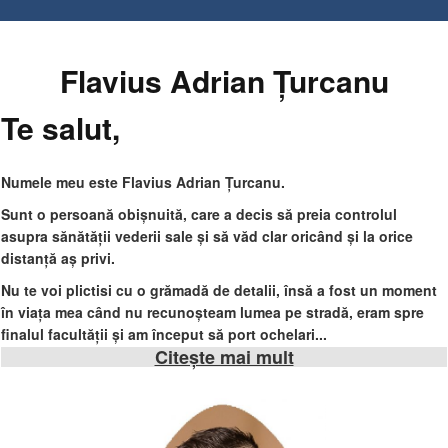
Flavius Adrian Țurcanu
Te salut,
Numele meu este Flavius Adrian Țurcanu.
Sunt o persoană obișnuită, care a decis să preia controlul
asupra sănătății vederii sale și să văd clar oricând și la orice
distanță aș privi.
Nu te voi plictisi cu o grămadă de detalii, însă a fost un moment
în viața mea când nu recunoșteam lumea pe stradă, eram spre
finalul facultății și am început să port ochelari...
Citește mai mult