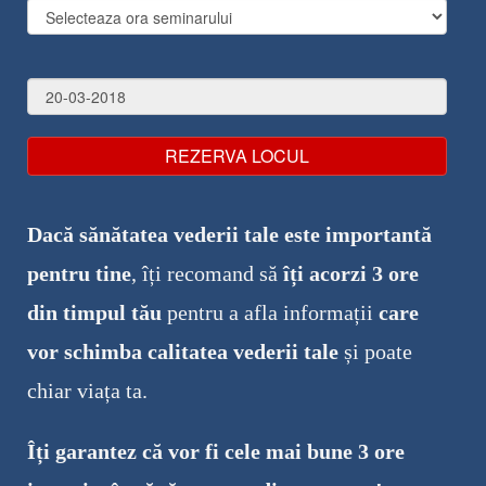
Dacă sănătatea vederii tale este importantă
pentru tine
, îți recomand să
îți acorzi 3 ore
din timpul tău
pentru a afla informații
c
are
v
or schimba calitatea vederii tale
și poate
chiar viața ta .
Îți garantez că vor fi cele mai bune 3 ore