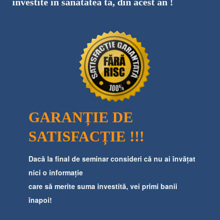
investite în sănătatea ta, din acest an !
GARANȚIE DE
SATISFACȚIE !!!
​Dacă la final de seminar consideri că nu ai învățat
nici o informație
care să merite suma investită, vei primi banii
înapoi!