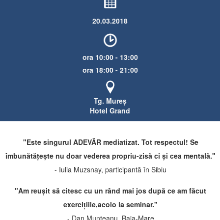
20.03.2018
​ora 10:00 - 13:00
​ora 18:00 - 21:00
​Tg. Mureș
Hotel Grand
"Este singurul ADEVĂR mediatizat. Tot respectul! Se
îmbunătățește nu doar vederea propriu-zisă ci și cea mentală."
- Iulia Muzsnay, participantă în Sibiu
"Am reușit să citesc cu un rând mai jos după ce am făcut
exercițiile,acolo la seminar."
- Dan Munteanu, Baia-Mare