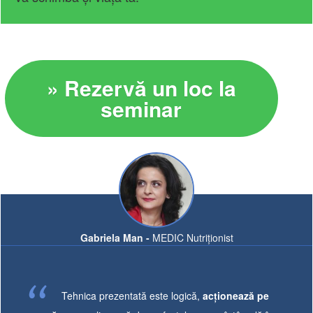
» Rezervă un loc la
seminar
Gabriela Man -
MEDIC Nutriționist
Tehnica prezentată este logică,
acționează pe