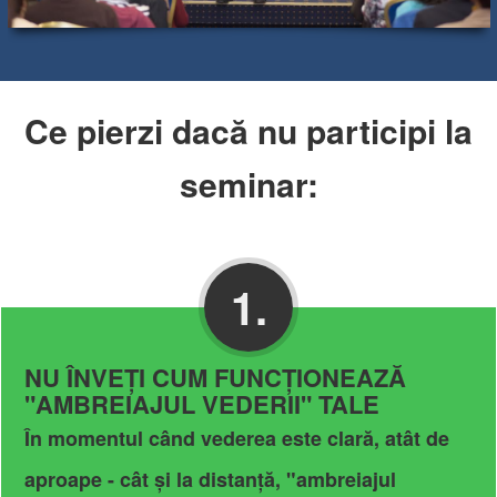
Ce pierzi dacă nu participi la
seminar:
1.
NU ÎNVEȚI CUM FUNCȚIONEAZĂ
"AMBREIAJUL VEDERII" TALE
În momentul când vederea este clară, atât de
aproape - cât și la distanță, "ambreiajul