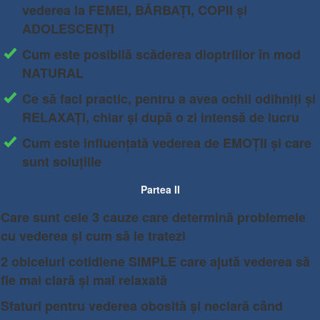
vederea la FEMEI, BĂRBAȚI, COPII și
ADOLESCENȚI
Cum este posibilă scăderea dioptriilor în mod
NATURAL
Ce să faci practic, pentru a avea ochii odihniți și
RELAXAȚI, chiar și după o zi intensă de lucru
Cum este influențată vederea de EMOȚII și care
sunt soluțiile
Partea II
Care sunt cele 3 cauze care determină problemele
cu vederea și cum să le tratezi
​2 obiceiuri cotidiene SIMPLE care ajută vederea să
fie mai clară și mai relaxată
Sfaturi pentru vederea obosită și neclară când