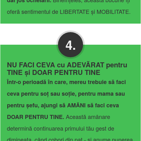
dai jos ochelarii.
oferă sentimentul de LIBERTATE și MOBILITATE.
4.
NU FACI CEVA cu ADEVĂRAT pentru
TINE și DOAR PENTRU TINE
Într-o perioadă în care, mereu trebuie să faci
ceva pentru soț sau soție, pentru mama sau
pentru șefu, ajungi să AMÂNI să faci ceva
Această amânare
DOAR PENTRU TINE.
determină continuarea primului tău gest de
dimineața, când cobori din pat - și anume punerea