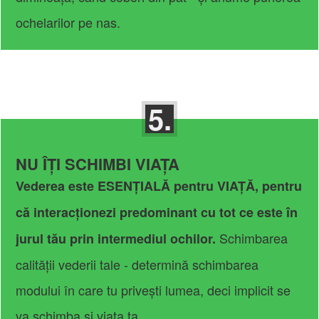
ochelarilor pe nas.
5.
NU ÎȚI SCHIMBI VIAȚA
Vederea este ESENȚIALĂ pentru VIAȚĂ, pentru
că interacționezi predominant cu tot ce este în
Schimbarea
jurul tău prin intermediul ochilor.
calității vederii tale - determină schimbarea
modului în care tu privești lumea, deci implicit se
va schimba și viața ta.