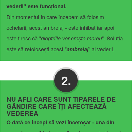
vederii" este funcțional.
Din momentul în care începem să folosim
ochelarii, acest ambreiaj - este inhibat iar apoi
este firesc că "
". Soluția
dioptriile vor crește mereu
este să refolosești acest "
" al vederii.
ambreiaj
2.
NU AFLI CARE SUNT TIPARELE DE
GÂNDIRE CARE ÎȚI AFECTEAZĂ
VEDEREA
O dată ce începi să vezi încețoșat - una din