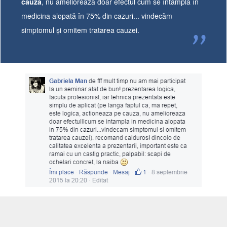
cauză
, nu ameliorează doar efectul cum se întâmplă în
medicina alopată în 75% din cazuri... vindecăm
simptomul și omitem tratarea cauzei.