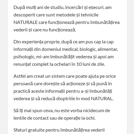
După mulți ani de studiu, încercări și eșecuri, am
descoperit care sunt metodele și tehnicile
NATURALE care funcționează pentru îmbunătățirea
vederii și care nu funcționează.
Din experiența proprie, după ce am pus cap la cap
informații din domeniul medical, biologic, alimentar,
psihologic, mi-am îmbunătățit vederea și apoi am
renunțat complet la ochelari în 10 luni de zile.
Astfel am creat un sistem care poate ajuta pe orice
persoană care dorește să acționeze și să pună în
practică aceste informații pentru a-și îmbunătăți
vederea și să reducă dioptriile în mod NATURAL.
Să îți mai spun ceva, nu este vorba nicidecum de
lentile de contact sau de operație la ochi.
Sfaturi gratuite pentru îmbunătățirea vederii