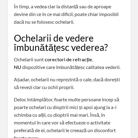
În timp, a vedea clar la distanță sau de aproape
devine din ce în ce mai dificil, poate chiar imposibil
dacă nu se folosesc ochelarii.
Ochelarii de vedere
îmbunătățesc vederea?
Ochelarii sunt
corectori de refracție
,
NU
dispozitive care îmbunătățesc calitatea vederii.
Așadar, ochelarii nu reprezintă o cale, dacă dorești
să revezi clar cu ochii proprii.
Deloc întâmplător, foarte multe persoane încep să
poarte ochelari cu dioptrii mici și apoi ajung la a-i
schimba cu alții, cu dioptrii mai mari. Însă, în
momentul în care vor să efectueze o activitate
preferată de ei, ochelarii le creează un disconfort
foarte mare.