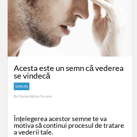
Acesta este un semn că vederea
se vindecă
SFATURI
By
Flavius Adrian Turcanu
Înțelegerea acestor semne te va
motiva să continui procesul de tratare
a vederii tale.