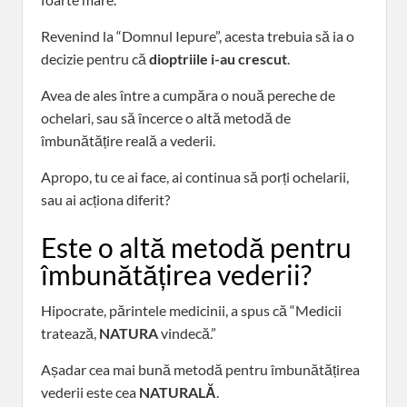
Revenind la “Domnul Iepure”, acesta trebuia să ia o
decizie pentru că
dioptriile i-au crescut
.
Avea de ales între a cumpăra o nouă pereche de
ochelari, sau să încerce o altă metodă de
îmbunătățire reală a vederii.
Apropo, tu ce ai face, ai continua să porți ochelarii,
sau ai acționa diferit?
Este o altă metodă pentru
îmbunătățirea vederii?
Hipocrate, părintele medicinii, a spus că “Medicii
tratează,
NATURA
vindecă.”
Așadar cea mai bună metodă pentru îmbunătățirea
vederii este cea
NATURALĂ
.