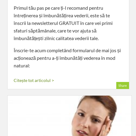
Primul tău pas pe care ți-l recomand pentru
întreținerea și îmbunătățirea vederii, este să te
înscrii la newsletterul GRATUIT în care vei primi
sfaturi săptămânale, care te vor ajuta să
îmbunătățești zilnic calitatea vederii tale.
Înscrie-te acum completând formularul de mai jos și
acționează pentru a-ți îmbunătăți vederea în mod
natural:
Citește tot articolul >
Share