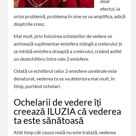
doar
efectul, la
orice problemă, problema în sine se va amplifica, adică
dioptriile cresc.
Mai mult, prin folosirea ochelarilor de vedere se
activează suplimentar emisfera stângă a creierului și
se inhibă emisfera dreaptă a creierului, creând astfel
un dezechilibru între cele 2 emisfere.
Odată ce echilibrul celor 2 emisfere cerebrale este
denaturat, vederea ta se va deteriora mai mult, în
timp, purtând ochelari.
Ochelarii de vedere îți
creează ILUZIA că vederea
ta este sănătoasă
Atât timp cât cauza reală nu este tratată, vederea