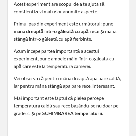
Acest experiment are scopul de a te ajuta să
conștientizezi mai ușor anumite aspecte.
Primul pas din experiment este următorul: pune
mâna dreaptă într-o găleată cu apă rece
și mâna
stângă într-o găleată cu apă fierbinte.
Acum începe partea importantă a acestui
experiment, pune ambele mâini într-o găleată cu
apă care este la temperatura camerei.
Vei observa că pentru mâna dreaptă apa pare caldă,
iar pentru mâna stângă apa pare rece. Interesant.
Mai important este faptul că pielea percepe
temperatura caldă sau rece bazându-se nu doar pe
grade, ci și pe
SCHIMBAREA
temperaturii
.