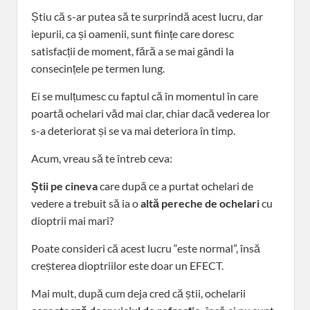
Știu că s-ar putea să te surprindă acest lucru, dar
iepurii, ca și oamenii, sunt ființe care doresc
satisfacții de moment, fără a se mai gândi la
consecințele pe termen lung.
Ei se mulțumesc cu faptul că în momentul în care
poartă ochelari văd mai clar, chiar dacă vederea lor
s-a deteriorat și se va mai deteriora în timp.
Acum, vreau să te întreb ceva:
Știi pe cineva
care după ce a purtat ochelari de
vedere a trebuit să ia o
altă pereche de ochelari
cu
dioptrii mai mari?
Poate consideri că acest lucru “este normal”, însă
creșterea dioptriilor este doar un EFECT.
Mai mult, după cum deja cred că știi, ochelarii