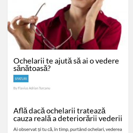
Ochelarii te ajută să ai o vedere
sănătoasă?
SFATURI
By
Flavius Adrian Turcanu
Află dacă ochelarii tratează
cauza reală a deteriorării vederii
Ai observat și tu că, în timp, purtând ochelari, vederea