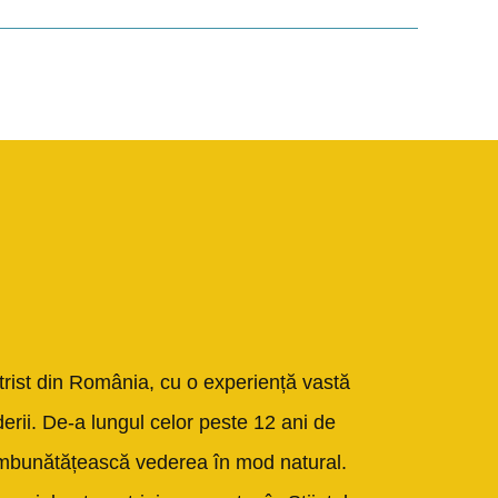
rist din România, cu o experiență vastă
erii. De-a lungul celor peste 12 ani de
 îmbunătățească vederea în mod natural.