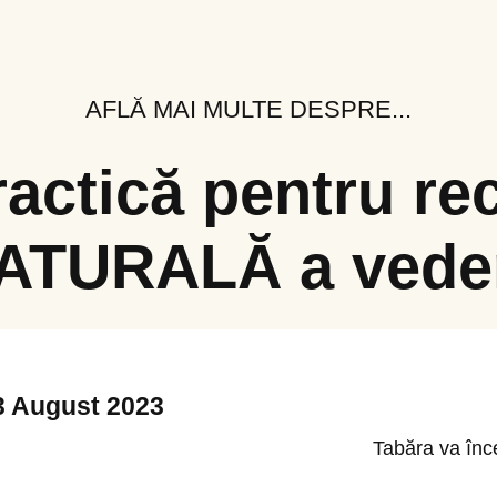
AFLĂ MAI MULTE DESPRE...
ractică pentru re
ATURALĂ a veder
23 August 2023
Tabăra va înc