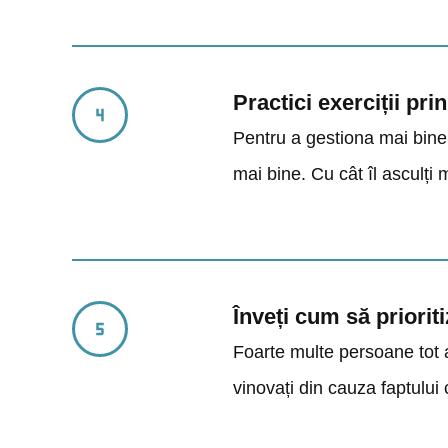
Practici exerciții pr
Pentru a gestiona mai bine e
mai bine. Cu cât îl asculți 
Înveți cum să priori
Foarte multe persoane tot 
vinovați din cauza faptului 