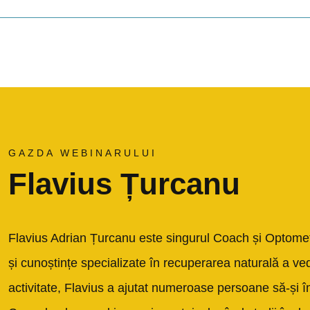
GAZDA WEBINARULUI
Flavius Țurcanu
Flavius Adrian Țurcanu este singurul Coach și Optomet
și cunoștințe specializate în recuperarea naturală a ved
activitate, Flavius a ajutat numeroase persoane să-și