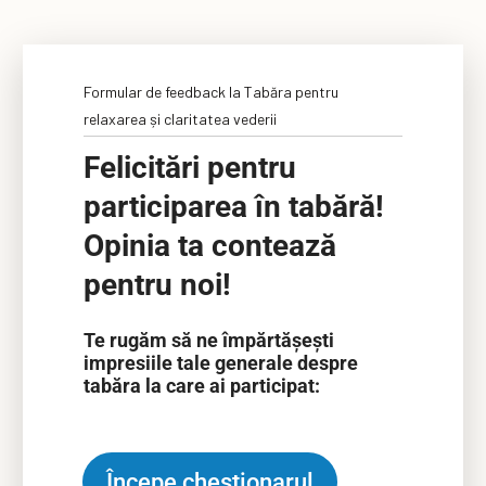
Formular de feedback la Tabăra pentru
relaxarea și claritatea vederii
Felicitări pentru
participarea în tabără!
Opinia ta contează
pentru noi!
Te rugăm să ne împărtășești
impresiile tale generale despre
tabăra la care ai participat:
Începe chestionarul