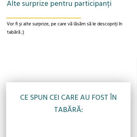
Alte surprize pentru participanți
Vor fi și alte surprize, pe care vă lăsăm să le descopriți în
tabără ;)
CE SPUN CEI CARE AU FOST ÎN
TABĂRĂ: