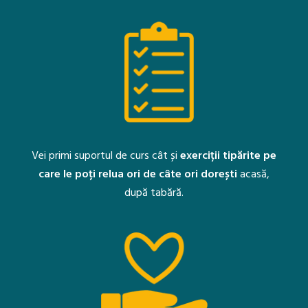
Vei primi suportul de curs cât și
exerciții tipărite pe
care le poți relua ori de câte ori dorești
acasă,
după tabără.