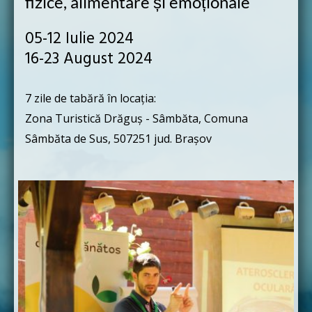
fizice, alimentare și emoționale
05-12 Iulie 2024
16-23 August 2024
7 zile de tabără în locația:
Zona Turistică Drăguș - Sâmbăta, Comuna
Sâmbăta de Sus, 507251
jud. Brașov