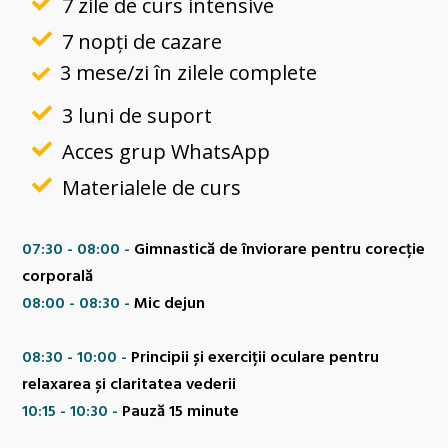
7 zile de curs intensive
7 nopți de cazare
3 mese/zi în zilele complete
3 luni de suport
Acces grup WhatsApp
Materialele de curs
07:30 - 08:00 -
Gimnastică de înviorare pentru corecție
corporală
08:00 - 08:30 -
Mic dejun
08:30 - 10:00 -
Principii și exerciții oculare pentru
relaxarea și claritatea vederii
10:15 - 10:30 -
Pauză 15 minute