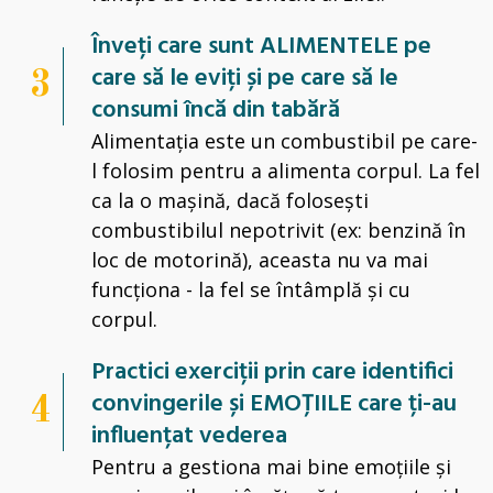
Înveți care sunt ALIMENTELE pe
care să le eviți și pe care să le
3
consumi încă din tabără
Alimentația este un combustibil pe care-
l folosim pentru a alimenta corpul. La fel
ca la o mașină, dacă folosești
combustibilul nepotrivit (ex: benzină în
loc de motorină), aceasta nu va mai
funcționa - la fel se întâmplă și cu
corpul.
Practici exerciții prin care identifici
convingerile și EMOȚIILE care ți-au
4
influențat vederea
Pentru a gestiona mai bine emoțiile și