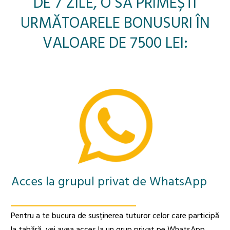
DE 7 ZILE, O SĂ PRIMEȘTI
URMĂTOARELE BONUSURI ÎN
VALOARE DE 7500 LEI:
Acces la grupul privat de WhatsApp
Pentru a te bucura de susținerea tuturor celor care participă