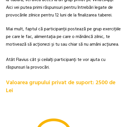
la tabără, vei avea acces la un grup privat pe WhatsApp.
Aici vei putea primi răspunsuri pentru întrebări legate de
provocările zilnice pentru 12 luni de la finalizarea taberei.
Mai mult, faptul că participanții postează pe grup exercițiile
pe care le fac, alimentația pe care o mănâncă zilnic, te
motivează să acționezi și tu sau chiar să nu amâni acțiunea.
Atât Flavius cât și ceilalți participanți te vor ajuta cu
răspunsuri la provocări.
Valoarea grupului privat de suport: 2500 de
Lei