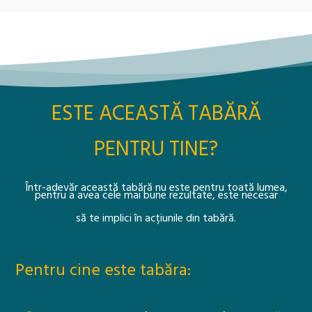
ESTE ACEASTĂ TABĂRĂ
PENTRU TINE?
Într-adevăr această tabără nu este pentru toată lumea,
pentru a avea cele mai bune rezultate, este necesar
să te implici în acțiunile din tabără.
Pentru cine este tabăra: