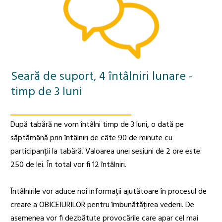
Seară de suport, 4 întâlniri lunare -
timp de 3 luni
După tabără ne vom întâlni timp de 3 luni, o dată pe
săptămână prin întâlniri de câte 90 de minute cu
participanții la tabără. Valoarea unei sesiuni de 2 ore este:
250 de lei. În total vor fi 12 întâlniri.
Întâlnirile vor aduce noi informații ajutătoare în procesul de
creare a OBICEIURILOR pentru îmbunătățirea vederii. De
asemenea vor fi dezbătute provocările care apar cel mai