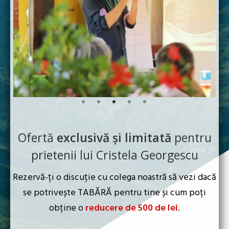
Ofertă
exclusivă și limitată
pentru
prietenii lui Cristela Georgescu
Rezervă-ți o discuție cu colega noastră să vezi dacă
se potrivește TABĂRĂ pentru tine și cum poți
obține o
reducere de 500 de lei
.