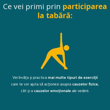
Ce vei primi prin
participarea
la tabără:
Vei învăța și practica
mai multe tipuri de exerciții
care te vor ajuta să acționezi asupra
cauzelor fizice
,
cât și a
cauzelor emoționale
ale vederii.