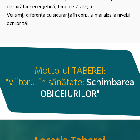
de curătare energetică, timp de 7 zile ;-)
Vei simți diferența cu siguranța în corp, și mai ales la nivelul
ochilor tăi.
Motto-ul TABEREI:
"Viitorul în sănătate:
Schimbarea
OBICEIURILOR"