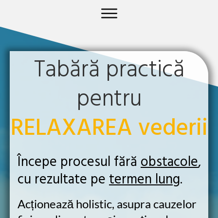
Tabără practică
pentru
RELAXAREA vederii
Începe procesul fără
obstacole
,
cu rezultate pe
termen lung
.
Acționează holistic,
asupra cauzelor