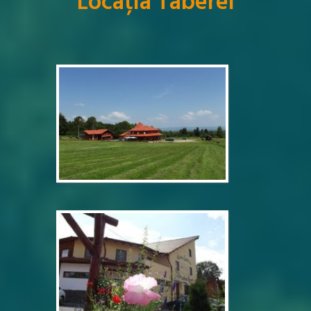
Locația Taberei