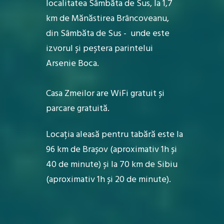
localitatea Sâmbăta de Sus, la 1,7
km de Mănăstirea Brâncoveanu,
din Sâmbăta de Sus - unde este
izvorul și peștera parintelui
Arsenie Boca.
Casa Zmeilor are WiFi gratuit și
parcare gratuită.
Locația aleasă pentru tabără este la
96 km de Brașov (aproximativ 1h și
40 de minute) și la 70 km de Sibiu
(aproximativ 1h și 20 de minute).