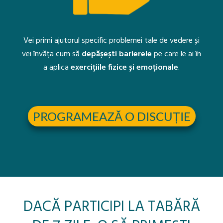
Vei primi ajutorul specific problemei tale de vedere și
vei învăța cum să
depășești barierele
pe care le ai în
a aplica
exercițiile fizice și emoționale
.
PROGRAMEAZĂ O DISCUȚIE
DACĂ PARTICIPI LA TABĂRĂ