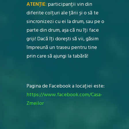
ATENȚIE
:
participanții vin din
diferite colțuri ale țării și o să te
sincronizezi cu ei la drum, sau pe o
parte din drum, așa că nu îți face
griji! Dacă îți dorești să vii, găsim
împreună un traseu pentru tine
prin care să ajungi la tabără!
Pagina de Facebook a locației este:
https://www.facebook.com/Casa-
Zmeilor