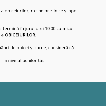
a obiceiurilor, rutinelor zilnice și apoi
e termină în jurul orei 10.00 cu micul
e a OBICEIURILOR
.
nci de obicei și carne, consideră că
 la nivelul ochilor tăi.