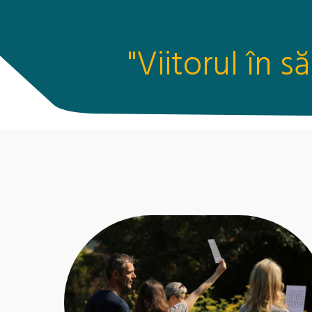
"Viitorul în s