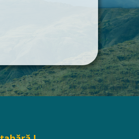
tabără !