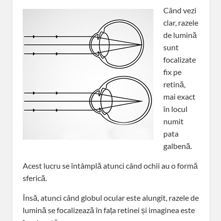
Când vezi
clar, razele
de lumină
sunt
focalizate
fix pe
retină,
mai exact
în locul
numit
pata
galbenă.
Acest lucru se întâmplă atunci când ochii au o formă
sferică.
Însă, atunci când globul ocular este alungit, razele de
lumină se focalizează în fața retinei și imaginea este