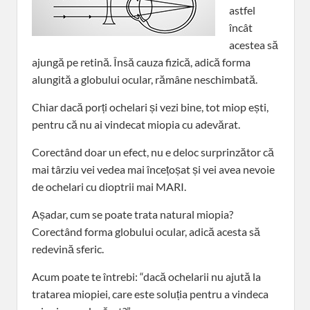
astfel
încât
acestea să
ajungă pe retină. Însă cauza fizică, adică forma
alungită a globului ocular, rămâne neschimbată.
Chiar dacă porți ochelari și vezi bine, tot miop ești,
pentru că nu ai vindecat miopia cu adevărat.
Corectând doar un efect, nu e deloc surprinzător că
mai târziu vei vedea mai încețoșat și vei avea nevoie
de ochelari cu dioptrii mai MARI.
Așadar, cum se poate trata natural miopia?
Corectând forma globului ocular, adică acesta să
redevină sferic.
Acum poate te întrebi: “dacă ochelarii nu ajută la
tratarea miopiei, care este soluția pentru a vindeca