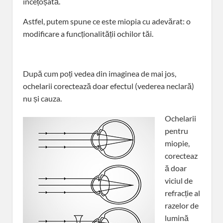
încețoșată.
Astfel, putem spune ce este miopia cu adevărat: o
modificare a funcționalității ochilor tăi.
După cum poți vedea din imaginea de mai jos,
ochelarii corectează doar efectul (vederea neclară)
nu și cauza.
Ochelarii
pentru
miopie,
corecteaz
ă doar
viciul de
refracție al
razelor de
lumină