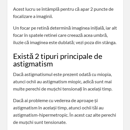
Acest lucru se întâmplă pentru că apar 2 puncte de
focalizare a imaginii.
Un focar pe retină determină imaginea inițială, iar alt
focar în spatele retinei care creează acea umbră,
iluzie că imaginea este dublată; vezi poza din stânga.
Există 2 tipuri principale de
astigmatism
Dacă astigmatismul este prezent odată cu miopia,
atunci ochii au astigmatism miopic, adică sunt mai
multe perechi de mușchi tensionați în același timp.
Dacă ai probleme cu vederea de aproape și
astigmatism în același timp, atunci ochii tăi au
astigmatism-hipermetropic. În acest caz alte perechi
de mușchi sunt tensionate.