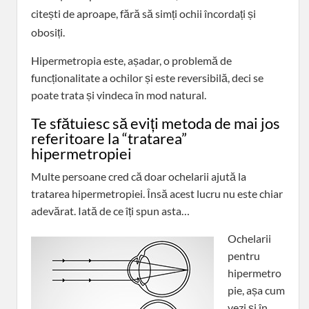
citești de aproape, fără să simți ochii încordați și
obosiți.
Hipermetropia este, așadar, o problemă de
funcționalitate a ochilor și este reversibilă, deci se
poate trata și vindeca în mod natural.
Te sfătuiesc să eviți metoda de mai jos
referitoare la “tratarea”
hipermetropiei
Multe persoane cred că doar ochelarii ajută la
tratarea hipermetropiei. Însă acest lucru nu este chiar
adevărat. Iată de ce îți spun asta…
Ochelarii
pentru
hipermetro
pie, așa cum
vezi și în