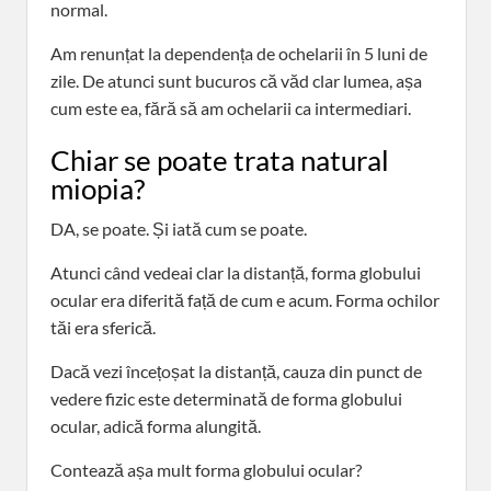
normal.
Am renunțat la dependența de ochelarii în 5 luni de
zile. De atunci sunt bucuros că văd clar lumea, așa
cum este ea, fără să am ochelarii ca intermediari.
Chiar se poate trata natural
miopia?
DA, se poate. Și iată cum se poate.
Atunci când vedeai clar la distanță, forma globului
ocular era diferită față de cum e acum. Forma ochilor
tăi era sferică.
Dacă vezi încețoșat la distanță, cauza din punct de
vedere fizic este determinată de forma globului
ocular, adică forma alungită.
Contează așa mult forma globului ocular?