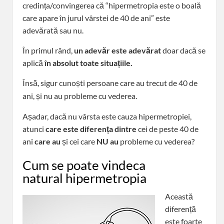
credința/convingerea că “hipermetropia este o boală
care apare în jurul vârstei de 40 de ani” este
adevărată sau nu.
În primul rând,
un adevăr este adevărat
doar dacă se
aplică
în absolut toate situațiile.
Însă, sigur cunoști persoane care au trecut de 40 de
ani, și nu au
probleme cu vederea.
Așadar, dacă nu vârsta este cauza hipermetropiei,
atunci
care este
diferența dintre
cei de peste 40 de
ani
care au
și cei care
NU au
probleme cu vederea?
Cum se poate vindeca
natural hipermetropia
Această
diferență
este foarte