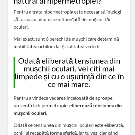
natural al hipermetropiei?
Pentru a trata hipermetropia este necesar să înțelegi
că forma ochilor este influențată de mușchii tăi
oculari.
Mai exact, sunt 6 perechi de mușchi care determină
mobilitatea ochilor, dar și calitatea vederii.
Odată eliberată tensiunea din
mușchii oculari, vei citi mai
limpede și cu o ușurință din ce în
ce mai mare.
Pentru a vindeca vederea încețoșată de aproape,
prezentă la hipermetropie,
eliberează tensiunea din
mușchii oculari
.
Odată ce tensiunea din mușchii oculari este eliberată,
ochii își recapătă forma sferică, iar
tu vezi clar când