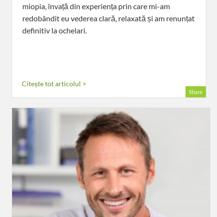
miopia, învață din experiența prin care mi-am
redobândit eu vederea clară, relaxată și am renunțat
definitiv la ochelari.
Citește tot articolul >
Share