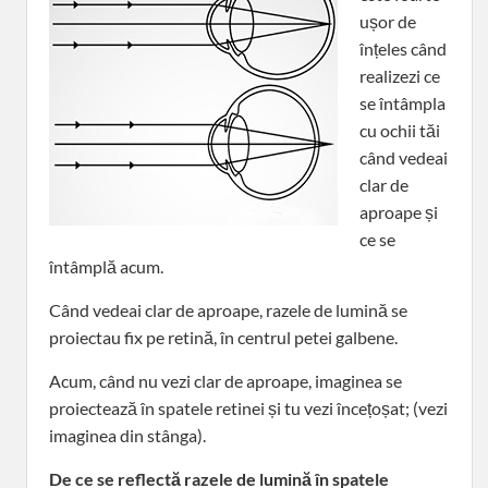
ușor de
înțeles când
realizezi ce
se întâmpla
cu ochii tăi
când vedeai
clar de
aproape și
ce se
întâmplă acum.
Când vedeai clar de aproape, razele de lumină se
proiectau fix pe retină, în centrul petei galbene.
Acum, când nu vezi clar de aproape, imaginea se
proiectează în spatele retinei și tu vezi încețoșat; (vezi
imaginea din stânga).
De ce se reflectă razele de lumină în spatele