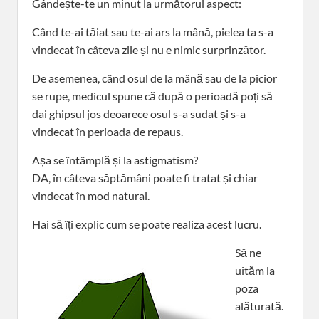
Gândește-te un minut la următorul aspect:
Când te-ai tăiat sau te-ai ars la mână, pielea ta s-a
vindecat în câteva zile și nu e nimic surprinzător.
De asemenea, când osul de la mână sau de la picior
se rupe, medicul spune că după o perioadă poți să
dai ghipsul jos deoarece osul s-a sudat și s-a
vindecat în perioada de repaus.
Așa se întâmplă și la astigmatism?
DA, în câteva săptămâni poate fi tratat și chiar
vindecat în mod natural.
Hai să îți explic cum se poate realiza acest lucru.
Să ne
uităm la
poza
alăturată.