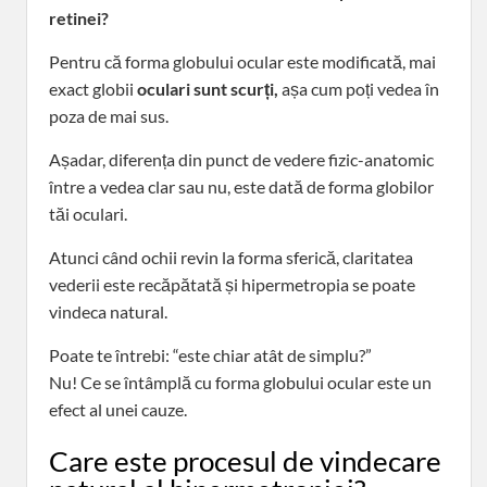
retinei?
Pentru că forma globului ocular este modificată, mai
exact globii
oculari sunt scurți,
așa cum poți vedea în
poza de mai sus.
Așadar, diferența din punct de vedere fizic-anatomic
între a vedea clar sau nu, este dată de forma globilor
tăi oculari.
Atunci când ochii revin la forma sferică, claritatea
vederii este recăpătată și hipermetropia se poate
vindeca natural.
Poate te întrebi: “este chiar atât de simplu?”
Nu! Ce se întâmplă cu forma globului ocular este un
efect al unei cauze.
Care este procesul de vindecare