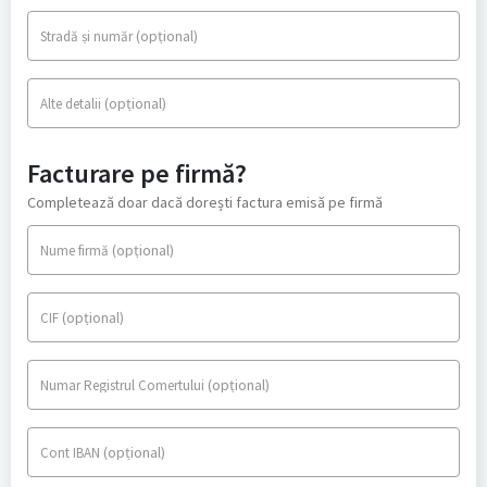
(opțional)
Stradă și număr
(opțional)
Alte detalii
Facturare pe firmă?
Completează doar dacă dorești factura emisă pe firmă
(opțional)
Nume firmă
(opțional)
CIF
(opțional)
Numar Registrul Comertului
(opțional)
Cont IBAN