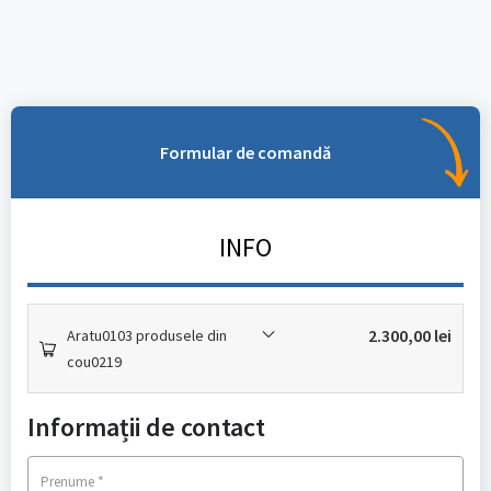
Formular de comandă
INFO
2.300,00
lei
Aratu0103 produsele din
cou0219
Informații de contact
*
Prenume