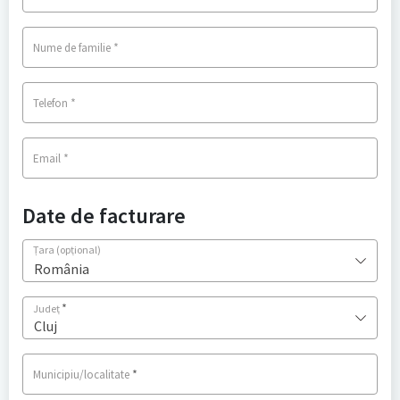
*
Nume de familie
*
Telefon
*
Email
Date de facturare
Țara
(opțional)
România
*
Județ
Cluj
*
Municipiu/localitate