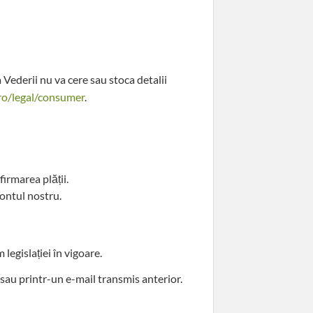
 Vederii nu va cere sau stoca detalii
-ro/legal/consumer
.
firmarea plății.
contul nostru.
legislației în vigoare.
 sau printr-un e-mail transmis anterior.