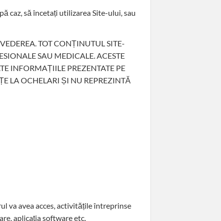
 caz, să încetați utilizarea Site-ului, sau
VEDEREA. TOT CONȚINUTUL SITE-
FESIONALE SAU MEDICALE. ACESTE
ATE INFORMAȚIILE PREZENTATE PE
ȚE LA OCHELARI ȘI NU REPREZINTĂ
ul va avea acces, activitățile întreprinse
re, aplicația software etc.