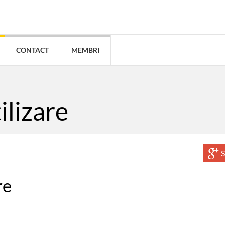
CONTACT
MEMBRI
ilizare
S
re