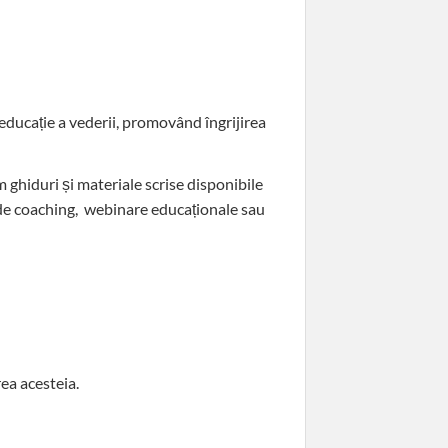
 educație a vederii, promovând îngrijirea
ghiduri și materiale scrise disponibile
 de coaching, webinare educaționale sau
ea acesteia.