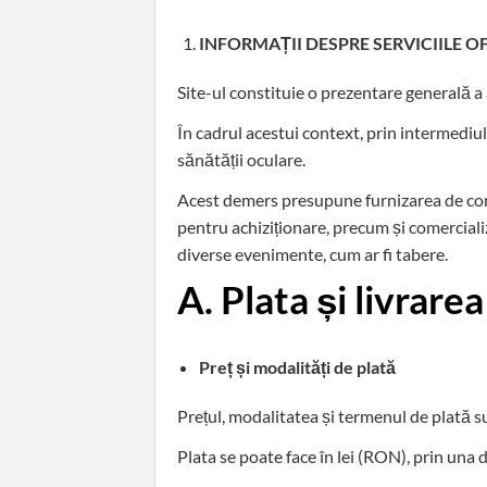
INFORMAȚII DESPRE SERVICIILE O
Site-ul constituie o prezentare generală a a
În cadrul acestui context, prin intermediul
sănătății oculare.
Acest demers presupune furnizarea de conți
pentru achiziționare, precum și comercial
diverse evenimente, cum ar fi tabere.
A. Plata și livrarea
Preț și modalități de plată
Prețul, modalitatea și termenul de plată su
Plata se poate face în lei (RON), prin una