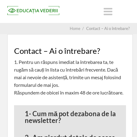
Home
/
Contact – Ai o întrebare?
Contact – Ai o întrebare?
1. Pentru un răspuns imediat la întrebarea ta, te
rugăm să cauți în lista cu întrebări frecvente. Dacă
mai ai nevoie de asistență, trimite un mesaj folosind
formularul de mai jos.
Răspundem de obicei în maxim 48 de ore lucrătoare.
1-
Cum mă pot dezabona de la
newsletter?