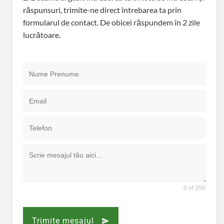
răspunsuri, trimite-ne direct întrebarea ta prin
formularul de contact. De obicei răspundem în 2 zile
lucrătoare.
0 of 350
Trimite mesajul