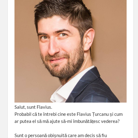
Salut, sunt Flavius.
Probabil că te întrebi cine este Flavius Țurcanu și cum
ar putea el să mă ajute să-mi îmbunătățesc vederea?
Sunt o persoană obișnuită care am decis să fiu