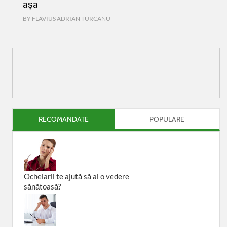
așa
BY
FLAVIUS ADRIAN TURCANU
RECOMANDATE
POPULARE
Ochelarii te ajută să ai o vedere
sănătoasă?