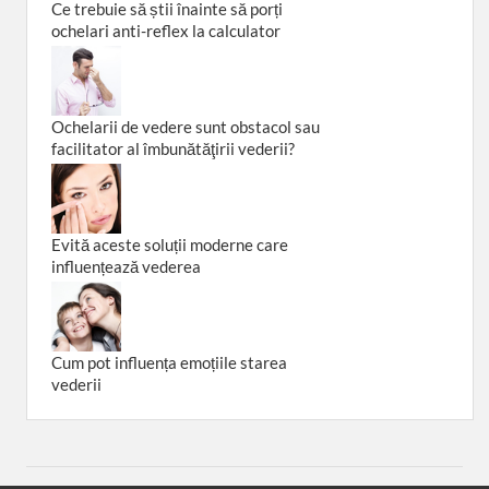
Ce trebuie să știi înainte să porți
ochelari anti-reflex la calculator
Ochelarii de vedere sunt obstacol sau
facilitator al îmbunătăţirii vederii?
Evită aceste soluții moderne care
influențează vederea
Cum pot influența emoțiile starea
vederii