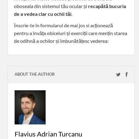
oboseala din sistemul tău ocular și
recapătă bucuria
de a vedea clar cu ochii tăi
.
Înscrie-te în formularul de mai jos si acționează
pentru a învăța obiceiuri și exerciții care mențin starea
de odihnă a ochilor și îmbunătățesc vederea:
ABOUT THE AUTHOR
Flavius Adrian Turcanu