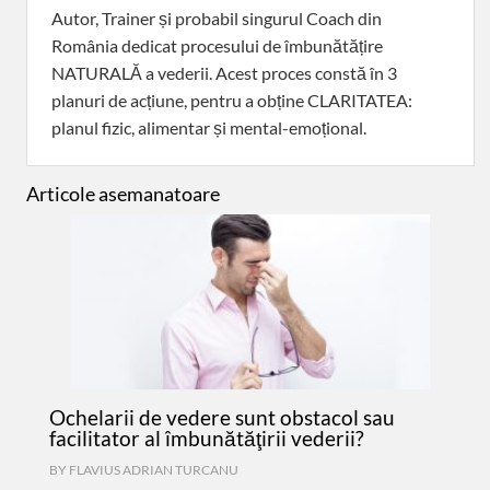
Autor, Trainer și probabil singurul Coach din
România dedicat procesului de îmbunătățire
NATURALĂ a vederii. Acest proces constă în 3
planuri de acțiune, pentru a obține CLARITATEA:
planul fizic, alimentar și mental-emoțional.
Articole asemanatoare
Ochelarii de vedere sunt obstacol sau
facilitator al îmbunătăţirii vederii?
BY
FLAVIUS ADRIAN TURCANU