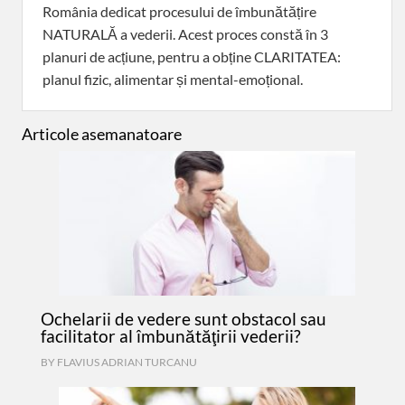
România dedicat procesului de îmbunătățire
NATURALĂ a vederii. Acest proces constă în 3
planuri de acțiune, pentru a obține CLARITATEA:
planul fizic, alimentar și mental-emoțional.
Articole asemanatoare
Ochelarii de vedere sunt obstacol sau
facilitator al îmbunătăţirii vederii?
BY
FLAVIUS ADRIAN TURCANU