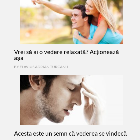
Vrei să ai o vedere relaxată? Acționează
așa
BY
FLAVIUS ADRIAN TURCANU
Acesta este un semn că vederea se vindecă