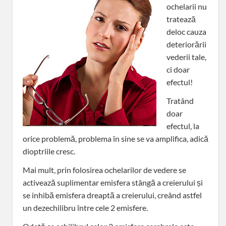
ochelarii nu
tratează
deloc cauza
deteriorării
vederii tale,
ci doar
efectul!
Tratând
doar
efectul, la
orice problemă, problema în sine se va amplifica, adică
dioptriile cresc.
Mai mult, prin folosirea ochelarilor de vedere se
activează suplimentar emisfera stângă a creierului și
se inhibă emisfera dreaptă a creierului, creând astfel
un dezechilibru între cele 2 emisfere.