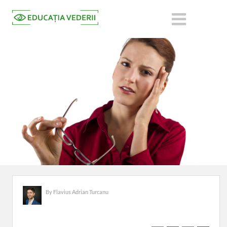
By
Flavius Adrian Turcanu