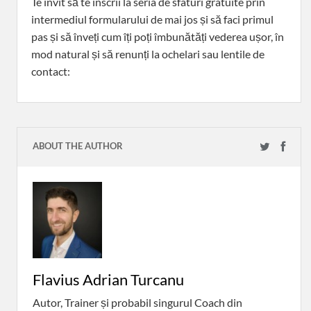
Te invit să te înscrii la seria de sfaturi gratuite prin
intermediul formularului de mai jos și să faci primul
pas și să înveți cum îți poți îmbunătăți vederea ușor, în
mod natural și să renunți la ochelari sau lentile de
contact:
ABOUT THE AUTHOR
Flavius Adrian Turcanu
Autor, Trainer și probabil singurul Coach din