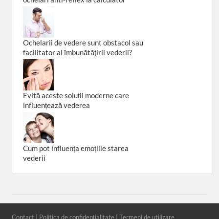
Ochelarii de vedere sunt obstacol sau
facilitator al îmbunătăţirii vederii?
Evită aceste soluții moderne care
influențează vederea
Cum pot influența emoțiile starea
vederii
Contact
|
Politica de confidențialitate
|
Termeni de utilizare