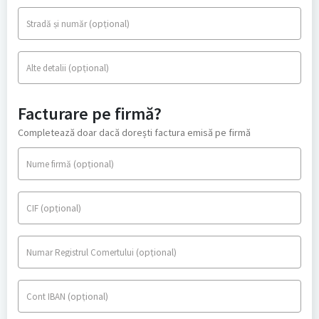
(opțional)
Stradă și număr
(opțional)
Alte detalii
Facturare pe firmă?
Completează doar dacă dorești factura emisă pe firmă
(opțional)
Nume firmă
(opțional)
CIF
(opțional)
Numar Registrul Comertului
(opțional)
Cont IBAN