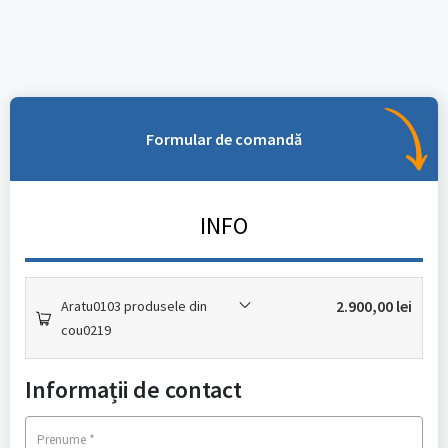
Formular de comandă
INFO
2.900,00
lei
Aratu0103 produsele din
cou0219
Informații de contact
*
Prenume