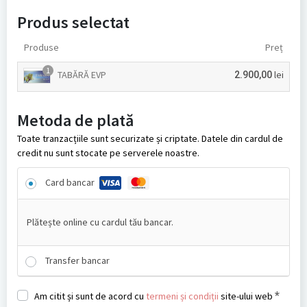
Produs selectat
Produse
Preț
1
TABĂRĂ EVP
lei
2.900,00
Metoda de plată
Toate tranzacțiile sunt securizate și criptate. Datele din cardul de
credit nu sunt stocate pe serverele noastre.
Card bancar
Plătește online cu cardul tău bancar.
Transfer bancar
*
Am citit și sunt de acord cu
termeni și condiții
site-ului web