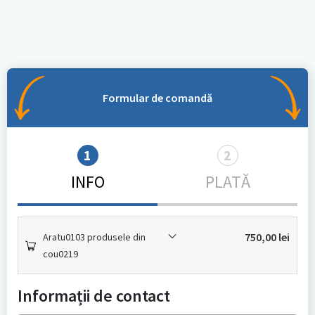
Formular de comandă
1
2
INFO
PLATĂ
750,00
lei
Aratu0103 produsele din
cou0219
Informații de contact