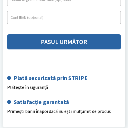
(opțional)
Cont IBAN
PASUL URMĂTOR
Plată securizată prin STRIPE
Plătește în siguranță
Satisfacție garantată
Primești banii înapoi dacă nu ești mulțumit de produs