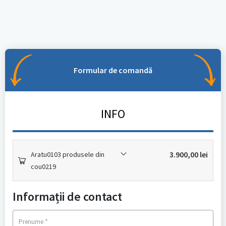
Formular de comandă
INFO
3.900,00
lei
Aratu0103 produsele din
cou0219
Informații de contact
*
Prenume