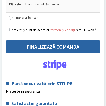
Plătește online cu cardul tău bancar.
Transfer bancar
*
Am citit și sunt de acord cu
termeni și condiții
site-ului web
FINALIZEAZĂ COMANDA
Plată securizată prin STRIPE
Plătește în siguranță
Satisfacție garantată