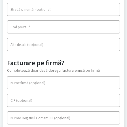
(opțional)
Stradă și număr
*
Cod poștal
(opțional)
Alte detalii
Facturare pe firmă?
Completează doar dacă dorești factura emisă pe firmă
(opțional)
Nume firmă
(opțional)
CIF
(opțional)
Numar Registrul Comertului