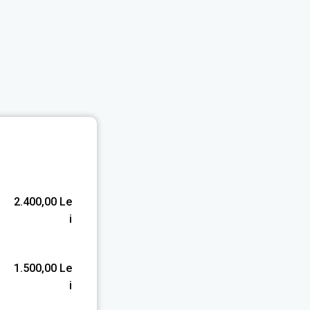
2.400,00
Le
I
1.500,00
Le
I