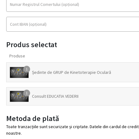
Numar Registrul Comertului
(opțional)
Cont IBAN
(opțional)
Produs selectat
Produse
1
Ședinte de GRUP de Kinetoterapie Oculară
1
Consult EDUCATIA VEDERII
Metoda de plată
Toate tranzacțiile sunt securizate și criptate. Datele din cardul de cred
noastre.