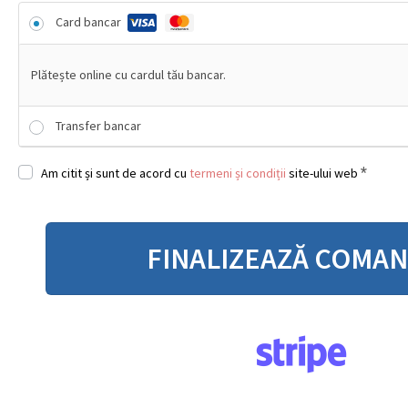
Card bancar
Plătește online cu cardul tău bancar.
Transfer bancar
*
Am citit și sunt de acord cu
termeni și condiții
site-ului web
FINALIZEAZĂ COMA