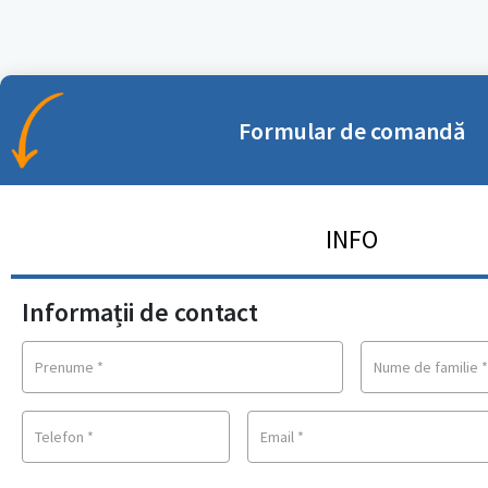
Formular de comandă
INFO
Informații de contact
Prenume
*
Nume de familie
Telefon
*
Email
*