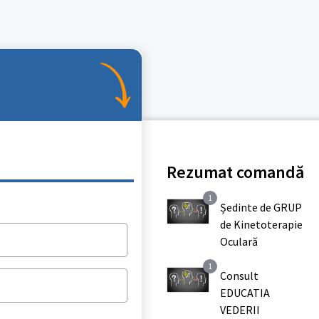
Rezumat comandă
1
Ședinte de GRUP
de Kinetoterapie
*
Oculară
1
Consult
EDUCATIA
VEDERII